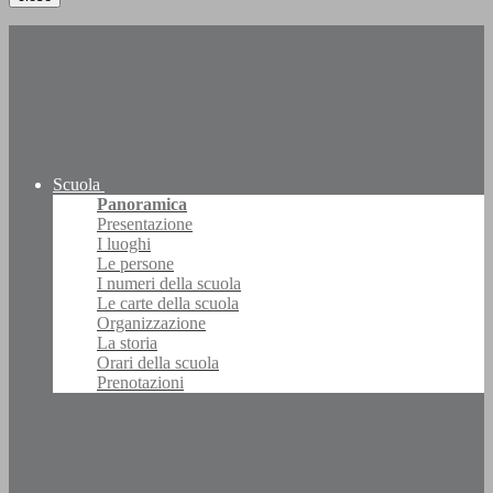
Scuola
Panoramica
Presentazione
I luoghi
Le persone
I numeri della scuola
Le carte della scuola
Organizzazione
La storia
Orari della scuola
Prenotazioni