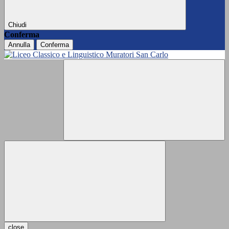
Chiudi
Conferma
Annulla
Conferma
close