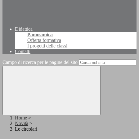
Didattica
Panoramica
Offerta formativa
I progetti delle classi
Contatti
Campo di ricerca per le pagine del sito
Home
>
Novità
>
Le circolari