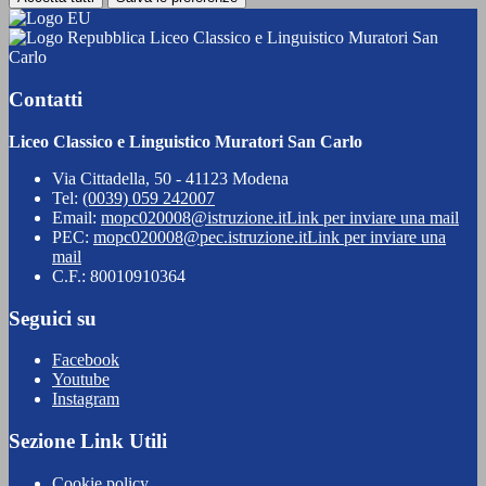
Liceo Classico e Linguistico Muratori San
Carlo
Contatti
Liceo Classico e Linguistico Muratori San Carlo
Via Cittadella, 50 - 41123 Modena
Tel:
(0039) 059 242007
Email:
mopc020008@istruzione.it
Link per inviare una mail
PEC:
mopc020008@pec.istruzione.it
Link per inviare una
mail
C.F.: 80010910364
Seguici su
Facebook
Youtube
Instagram
Sezione Link Utili
Cookie policy