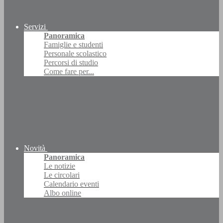
Servizi
Panoramica
Famiglie e studenti
Personale scolastico
Percorsi di studio
Come fare per...
Novità
Panoramica
Le notizie
Le circolari
Calendario eventi
Albo online