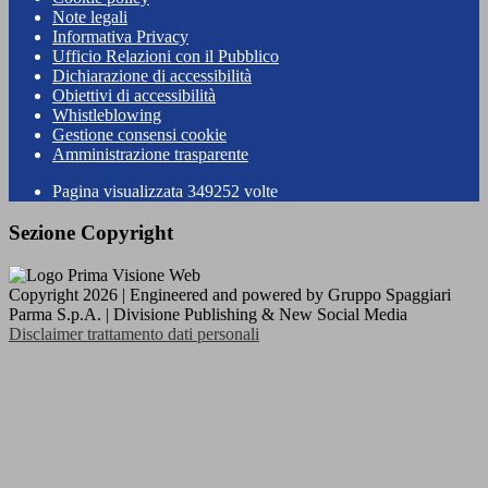
Note legali
Informativa Privacy
Ufficio Relazioni con il Pubblico
Dichiarazione di accessibilità
Obiettivi di accessibilità
Whistleblowing
Gestione consensi cookie
Amministrazione trasparente
Pagina visualizzata
349252
volte
Sezione Copyright
Copyright 2026 | Engineered and powered by Gruppo Spaggiari
Parma S.p.A. | Divisione Publishing & New Social Media
Disclaimer trattamento dati personali