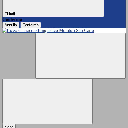
Chiudi
Conferma
Annulla
Conferma
close