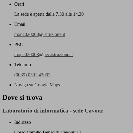
Orari
La sede è aperta dalle 7.30 alle 14.30
Email
mopc020008@istruzione.it
PEC
mopc020008@pec.istruzione.it
Telefono
(0039) 059 242007
Naviga su Google Maps
Dove si trova
Laboratorio di informatica - sede Cavour
Indirizzo
Corso Camillo Benso di Cavour, 17