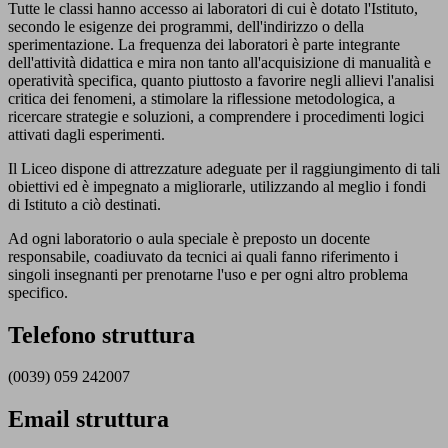
Tutte le classi hanno accesso ai laboratori di cui è dotato l'Istituto,
secondo le esigenze dei programmi, dell'indirizzo o della
sperimentazione. La frequenza dei laboratori è parte integrante
dell'attività didattica e mira non tanto all'acquisizione di manualità e
operatività specifica, quanto piuttosto a favorire negli allievi l'analisi
critica dei fenomeni, a stimolare la riflessione metodologica, a
ricercare strategie e soluzioni, a comprendere i procedimenti logici
attivati dagli esperimenti.
Il Liceo dispone di attrezzature adeguate per il raggiungimento di tali
obiettivi ed è impegnato a migliorarle, utilizzando al meglio i fondi
di Istituto a ciò destinati.
Ad ogni laboratorio o aula speciale è preposto un docente
responsabile, coadiuvato da tecnici ai quali fanno riferimento i
singoli insegnanti per prenotarne l'uso e per ogni altro problema
specifico.
Telefono struttura
(0039) 059 242007
Email struttura