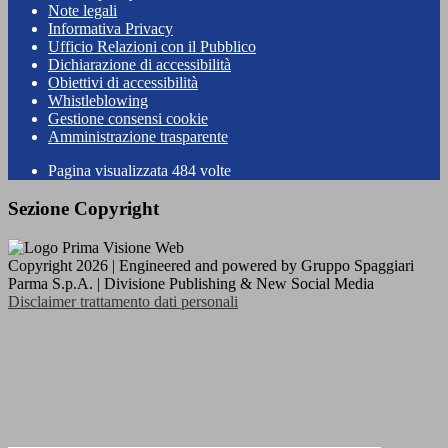
Note legali
Informativa Privacy
Ufficio Relazioni con il Pubblico
Dichiarazione di accessibilità
Obiettivi di accessibilità
Whistleblowing
Gestione consensi cookie
Amministrazione trasparente
Pagina visualizzata
484
volte
Sezione Copyright
Copyright 2026 | Engineered and powered by Gruppo Spaggiari
Parma S.p.A. | Divisione Publishing & New Social Media
Disclaimer trattamento dati personali