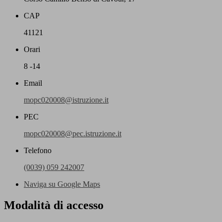
CAP
41121
Orari
8 -14
Email
mopc020008@istruzione.it
PEC
mopc020008@pec.istruzione.it
Telefono
(0039) 059 242007
Naviga su Google Maps
Modalità di accesso