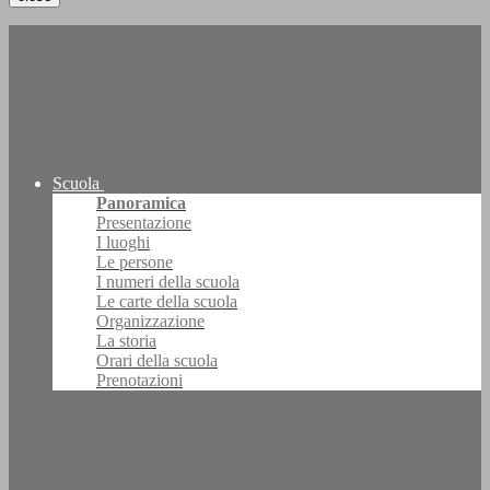
Scuola
Panoramica
Presentazione
I luoghi
Le persone
I numeri della scuola
Le carte della scuola
Organizzazione
La storia
Orari della scuola
Prenotazioni