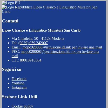
Liceo Classico e Linguistico Muratori San
Carlo
Contatti
Liceo Classico e Linguistico Muratori San Carlo
Via Cittadella, 50 - 41123 Modena
Tel:
(0039) 059 242007
Email:
mopc020008@istruzione.it
Link per inviare una mail
PEC:
mopc020008@pec.istruzione.it
Link per inviare una
mail
C.F.: 80010910364
Seguici su
Facebook
Youtube
Instagram
Sezione Link Utili
Cookie policy