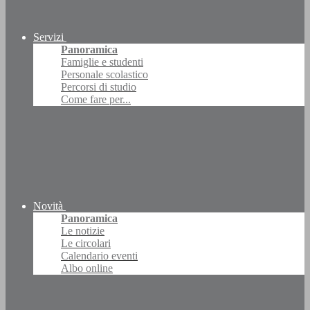
Servizi
Panoramica
Famiglie e studenti
Personale scolastico
Percorsi di studio
Come fare per...
Novità
Panoramica
Le notizie
Le circolari
Calendario eventi
Albo online