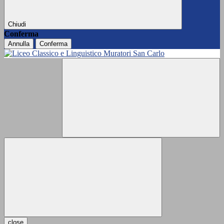
Chiudi
Conferma
Annulla
Conferma
close