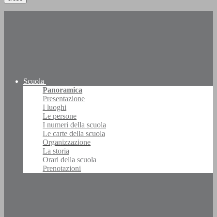
Scuola
Panoramica
Presentazione
I luoghi
Le persone
I numeri della scuola
Le carte della scuola
Organizzazione
La storia
Orari della scuola
Prenotazioni