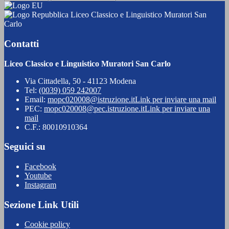
Liceo Classico e Linguistico Muratori San
Carlo
Contatti
Liceo Classico e Linguistico Muratori San Carlo
Via Cittadella, 50 - 41123 Modena
Tel:
(0039) 059 242007
Email:
mopc020008@istruzione.it
Link per inviare una mail
PEC:
mopc020008@pec.istruzione.it
Link per inviare una
mail
C.F.: 80010910364
Seguici su
Facebook
Youtube
Instagram
Sezione Link Utili
Cookie policy