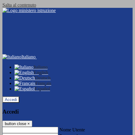
Salta al contenuto
Italiano
Italiano
English
Deutsch
Français
Español
Accedi
Accedi
button close
×
Nome Utente