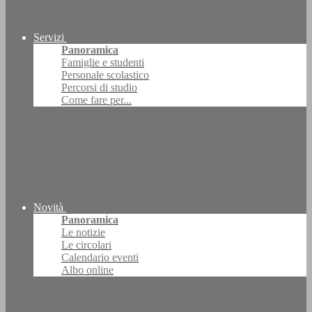
Servizi
Panoramica
Famiglie e studenti
Personale scolastico
Percorsi di studio
Come fare per...
Novità
Panoramica
Le notizie
Le circolari
Calendario eventi
Albo online