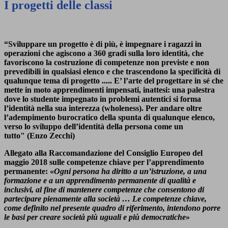
I progetti delle classi
“Sviluppare un progetto è di più, è impegnare i ragazzi in
operazioni che agiscono a 360 gradi sulla loro identità, che
favoriscono la costruzione di competenze non previste e non
prevedibili in qualsiasi elenco e che trascendono la specificità di
qualunque tema di progetto .....
E’ l’arte del progettare in sé che
mette in moto apprendimenti impensati, inattesi: una palestra
dove lo studente impegnato in problemi autentici si forma
l’identità nella sua interezza (wholeness). Per andare oltre
l’adempimento burocratico della spunta di qualunque elenco,
verso lo sviluppo dell’identità della persona come un
tutto"
(Enzo Zecchi)
Allegato alla Raccomandazione del Consiglio Europeo del
maggio 2018 sulle competenze chiave per l’apprendimento
permanente:
«
Ogni persona ha diritto a un’istruzione, a una
formazione e a un apprendimento permanente di qualità e
inclusivi, al fine di mantenere competenze che consentono di
partecipare pienamente alla società … Le competenze chiave,
come definito nel presente quadro di riferimento, intendono porre
le basi per creare società più uguali e più democratiche
»