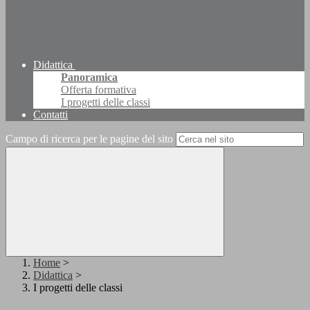
Didattica
Panoramica
Offerta formativa
I progetti delle classi
Contatti
Campo di ricerca per le pagine del sito
Home
>
Didattica
>
I progetti delle classi