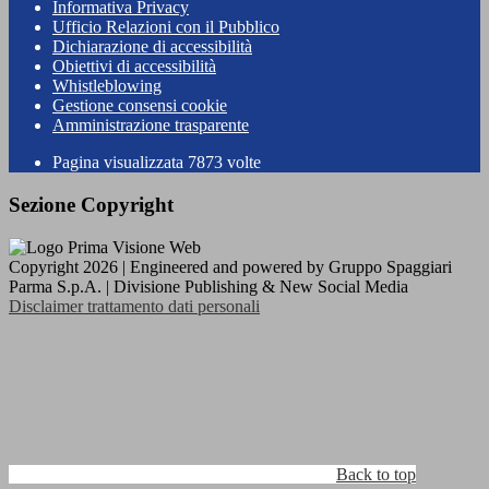
Informativa Privacy
Ufficio Relazioni con il Pubblico
Dichiarazione di accessibilità
Obiettivi di accessibilità
Whistleblowing
Gestione consensi cookie
Amministrazione trasparente
Pagina visualizzata
7873
volte
Sezione Copyright
Copyright 2026 | Engineered and powered by Gruppo Spaggiari
Parma S.p.A. | Divisione Publishing & New Social Media
Disclaimer trattamento dati personali
Back to top