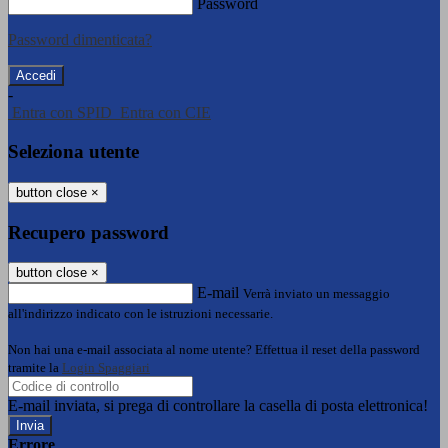
Password
Password dimenticata?
-
Entra con SPID
Entra con CIE
Seleziona utente
button close
×
Recupero password
button close
×
E-mail
Verrà inviato un messaggio
all'indirizzo indicato con le istruzioni necessarie.
Non hai una e-mail associata al nome utente? Effettua il reset della password
tramite la
Login Spaggiari
E-mail inviata, si prega di controllare la casella di posta elettronica!
Errore