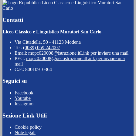
Liceo Classico e Linguistico Muratori San
Carlo
Contatti
Liceo Classico e Linguistico Muratori San Carlo
Via Cittadella, 50 - 41123 Modena
Tel:
(0039) 059 242007
Email:
mopc020008@istruzione.it
Link per inviare una mail
PEC:
mopc020008@pec.istruzione.it
Link per inviare una
mail
C.F.: 80010910364
Seguici su
Facebook
Youtube
Instagram
Sezione Link Utili
Cookie policy
Note legali