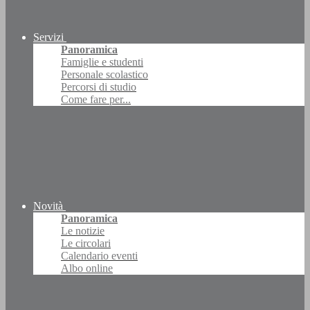
Servizi
Panoramica
Famiglie e studenti
Personale scolastico
Percorsi di studio
Come fare per...
Novità
Panoramica
Le notizie
Le circolari
Calendario eventi
Albo online