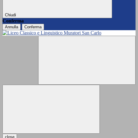
Chiudi
Conferma
Annulla
Conferma
close