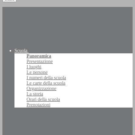
Scuola
Panoramica
Presentazione
I luoghi
Le persone
I numeri della scuola
Le carte della scuola
Organizzazione
La storia
Orari della scuola
Prenotazioni