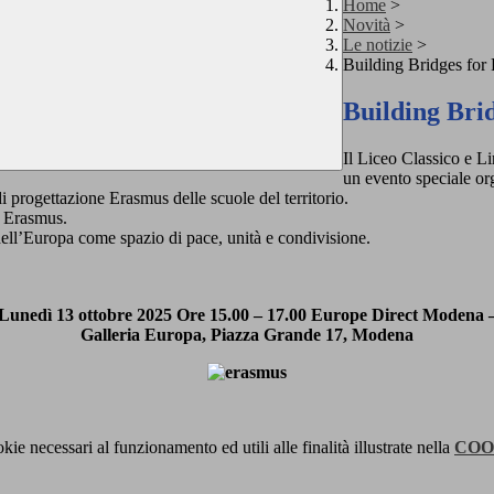
Home
>
Novità
>
Le notizie
>
Building Bridges for
Building Bri
Il Liceo Classico e L
un evento speciale or
i progettazione Erasmus delle
scuole del territorio.
à Erasmus.
ell’Europa come spazio di pace, unità e condivisione.
Lunedì 13 ottobre 2025 Ore 15.00 – 17.00 Europe Direct Modena 
Galleria Europa, Piazza Grande 17, Modena
kie necessari al funzionamento ed utili alle finalità illustrate nella
COO