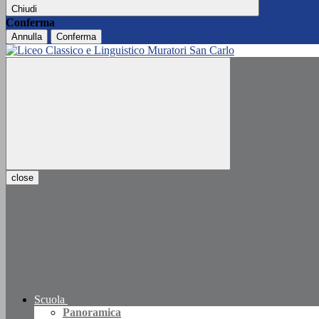
Chiudi
Conferma
Annulla
Conferma
close
Scuola
Panoramica