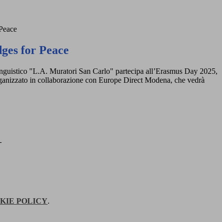
 Peace
dges for Peace
inguistico "L.A. Muratori San Carlo" partecipa
all’Erasmus Day 2025,
ganizzato in collaborazione
con Europe Direct Modena, che vedrà
–
KIE POLICY
.