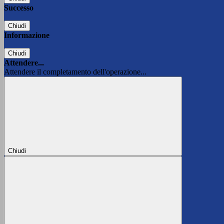
Successo
Chiudi
Informazione
Chiudi
Attendere...
Attendere il completamento dell'operazione...
Chiudi