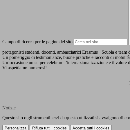
Campo di ricerca per le pagine del sito
protagonisti studenti, docenti,
ambasciatrici Erasmus+ Scuola e team d
Un pomeriggio di testimonianze, buone pratiche e racconti di mobilit
Un’occasione unica per celebrare l’internazionalizzazione e il valore
d
Vi aspettiamo numerosi!
Notizie
Questo sito o gli strumenti terzi da questo utilizzati si avvalgono di coo
Personalizza
Rifiuta tutti
i cookies
Accetta tutti
i cookies