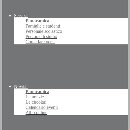
Servizi
Panoramica
Famiglie e studenti
Personale scolastico
Percorsi di studio
Come fare per...
Novità
Panoramica
Le notizie
Le circolari
Calendario eventi
Albo online