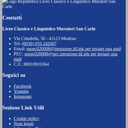
Liceo Classico e Linguistico Muratori San
Carlo
Contatti
Liceo Classico e Linguistico Muratori San Carlo
Via Cittadella, 50 - 41123 Modena
Tel:
(0039) 059 242007
Email:
mopc020008@istruzione.it
Link per inviare una mail
PEC:
mopc020008@pec.istruzione.it
Link per inviare una
mail
C.F.: 80010910364
Seguici su
Facebook
Youtube
Instagram
Sezione Link Utili
Cookie policy
Note legali