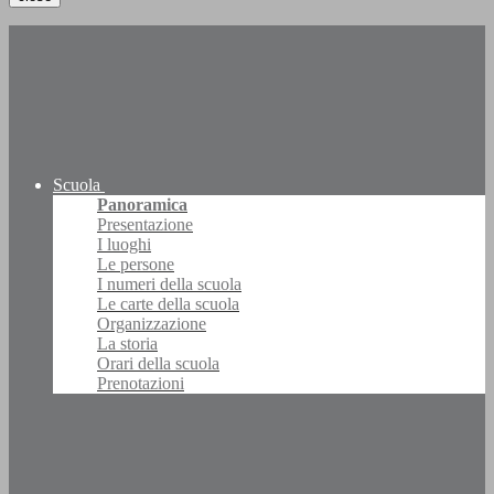
Scuola
Panoramica
Presentazione
I luoghi
Le persone
I numeri della scuola
Le carte della scuola
Organizzazione
La storia
Orari della scuola
Prenotazioni