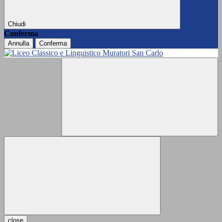
Chiudi
Conferma
Annulla
Conferma
close