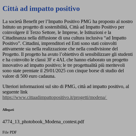
Città ad impatto positivo
La società Benefit per l’Impatto Positivo PMG ha proposto al nostro
Istituto un progetto di sostenibilità, Città ad Impatto Positivo per
coinvolgere il Terzo Settore, le Imprese, le Istituzioni e la
Cittadinanza nella diffusione di una cultura inclusiva “ad Impatto
Positivo”. Cittadini, imprenditori ed Enti sono stati coinvolti
attivamente sia nella realizzazione che nella condivisione del
Progetto. Il progetto ha avuto l’obiettivo di sensibilizzare gli studenti
e ha coinvolto le classi 3F e 4AL che hanno elaborato un progetto
innovativo ad impatto positivo; le tre progettualità più meritevoli
sono state premiate il 29/01/2025 con cinque borse di studio del
valore di 500 euro cadauna.
Ulteriori informazioni sul sito di PMG, città ad impatto positivo, al
seguente link
https://www.cittaadimpattopositivo.it/progetti/modena/
Allegati
4774_13_photobook_Modena_contest.pdf
File PDF