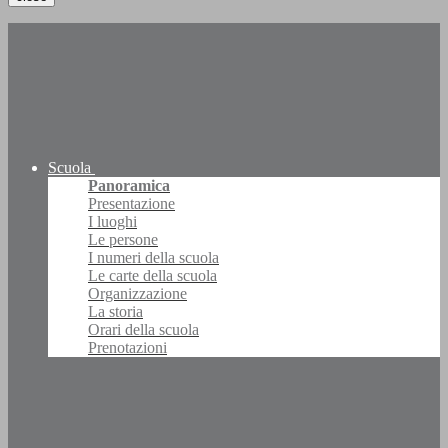
Scuola
Panoramica
Presentazione
I luoghi
Le persone
I numeri della scuola
Le carte della scuola
Organizzazione
La storia
Orari della scuola
Prenotazioni