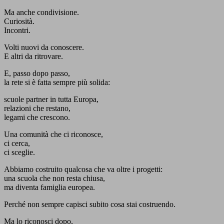
Ma anche condivisione.
Curiosità.
Incontri.
Volti nuovi da conoscere.
E altri da ritrovare.
E, passo dopo passo,
la rete si è fatta sempre più solida:
scuole partner in tutta Europa,
relazioni che restano,
legami che crescono.
Una comunità che ci riconosce,
ci cerca,
ci sceglie.
Abbiamo costruito qualcosa che va oltre i progetti:
una scuola che non resta chiusa,
ma diventa famiglia europea.
Perché non sempre capisci subito cosa stai costruendo.
Ma lo riconosci dopo,