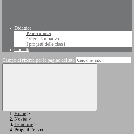
Didattica
Panoramica
Offerta formativa
I progetti delle classi
Contatti
Campo di ricerca per le pagine del sito
Home
>
Novità
>
Le notizie
>
Progetti Erasmus