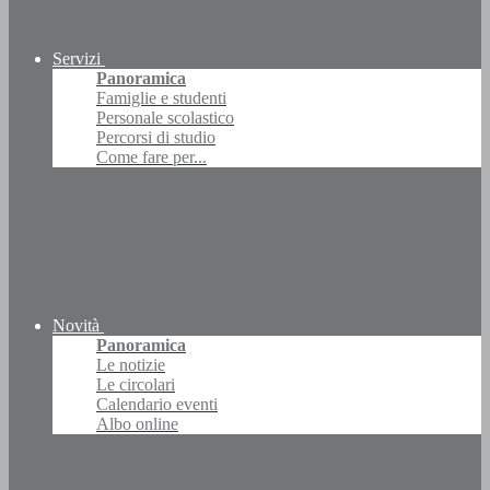
Servizi
Panoramica
Famiglie e studenti
Personale scolastico
Percorsi di studio
Come fare per...
Novità
Panoramica
Le notizie
Le circolari
Calendario eventi
Albo online