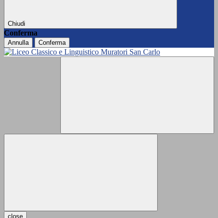
Chiudi
Conferma
Annulla
Conferma
close