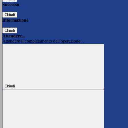
Successo
Chiudi
Informazione
Chiudi
Attendere...
Attendere il completamento dell'operazione...
Chiudi