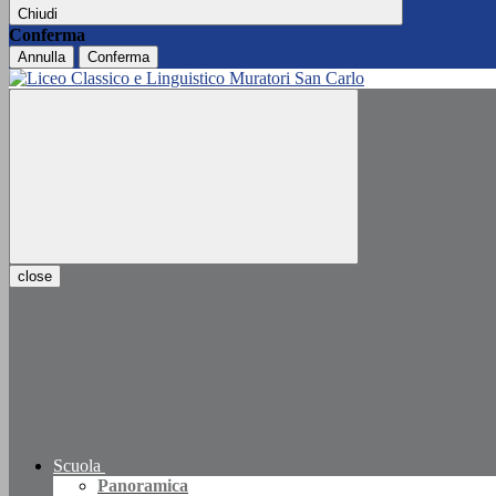
Chiudi
Conferma
Annulla
Conferma
close
Scuola
Panoramica