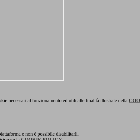
kie necessari al funzionamento ed utili alle finalità illustrate nella
COO
attaforma e non è possibile disabilitarli.
isionare la
COOKIE POLICY
.