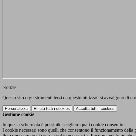
Notizie
Questo sito o gli strumenti terzi da questo utilizzati si avvalgono di coo
Personalizza
Rifiuta tutti
i cookies
Accetta tutti
i cookies
Gestione cookie
In questa schermata è possibile scegliere quali cookie consentire.
I cookie necessari sono quelli che consentono il funzionamento della pi
Per conoscere quali sono i cookie necessari al funzionamento potete v