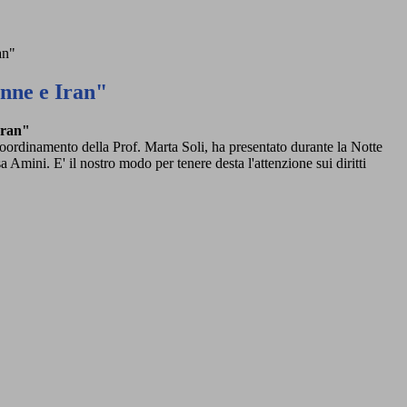
an"
nne e Iran"
Iran"
coordinamento della Prof. Marta Soli, ha presentato durante la Notte
 Amini. E' il nostro modo per tenere desta l'attenzione sui diritti