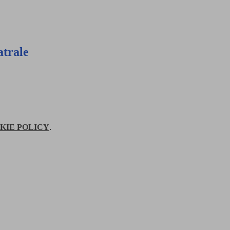
atrale
KIE POLICY
.