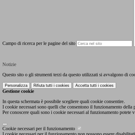
Campo di ricerca per le pagine del sito
Notizie
Questo sito o gli strumenti terzi da questo utilizzati si avvalgono di coo
Personalizza
Rifiuta tutti
i cookies
Accetta tutti
i cookies
Gestione cookie
In questa schermata è possibile scegliere quali cookie consentire.
I cookie necessari sono quelli che consentono il funzionamento della pi
Per conoscere quali sono i cookie necessari al funzionamento potete v
Cookie necessari per il funzionamento
I cookie necessari per il funzionamento non possono essere disabilitati.