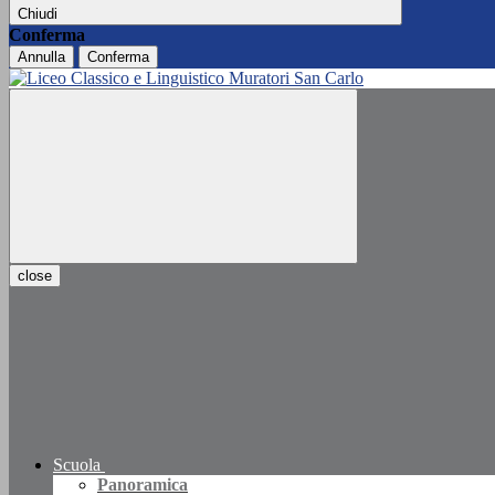
Chiudi
Conferma
Annulla
Conferma
close
Scuola
Panoramica