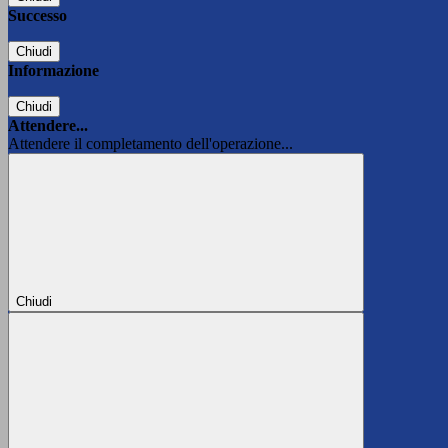
Successo
Chiudi
Informazione
Chiudi
Attendere...
Attendere il completamento dell'operazione...
Chiudi