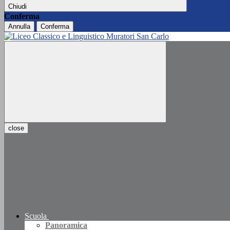
Chiudi
Conferma
Annulla
Conferma
close
Scuola
Panoramica