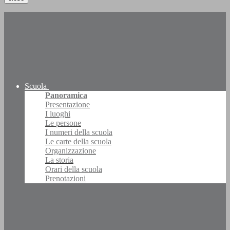
Scuola
Panoramica
Presentazione
I luoghi
Le persone
I numeri della scuola
Le carte della scuola
Organizzazione
La storia
Orari della scuola
Prenotazioni