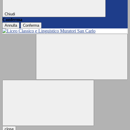
Chiudi
Conferma
Annulla
Conferma
close