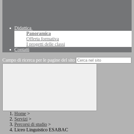
Didattica
Panoramica
Offerta formativa
I progetti delle classi
Contatti
Campo di ricerca per le pagine del sito
Home
>
Servizi
>
Percorsi di studio
>
Liceo Linguistico ESABAC