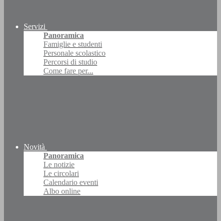
Servizi
Panoramica
Famiglie e studenti
Personale scolastico
Percorsi di studio
Come fare per...
Novità
Panoramica
Le notizie
Le circolari
Calendario eventi
Albo online