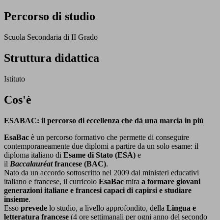
Percorso di studio
Scuola Secondaria di II Grado
Struttura didattica
Istituto
Cos'è
ESABAC: il percorso di eccellenza che dà una marcia in più
EsaBac
è un percorso formativo che permette di conseguire
contemporaneamente due diplomi a partire da un solo esame: il
diploma italiano di
Esame di Stato (ESA)
e
il
Baccalauréat
francese (BAC)
.
Nato da un accordo sottoscritto nel 2009 dai ministeri educativi
italiano e francese, il curricolo
EsaBac
mira
a formare giovani
generazioni italiane e francesi capaci di capirsi e studiare
insieme
.
Esso
prevede
lo studio, a livello approfondito, della
Lingua e
letteratura francese
(4 ore settimanali per ogni anno del secondo