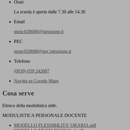
Orari
La scuola è aperta dalle 7.30 alle 14.30
Email
mopc020008@istruzione.it
PEC
mopc020008@pec.istruzione.it
Telefono
(0039) 059 242007
Naviga su Google Maps
Cosa serve
Elenco della modulistica utile.
MODULISTICA PERSONALE DOCENTE
MODELLO FLESSIBILITA' ORARIA.pdf