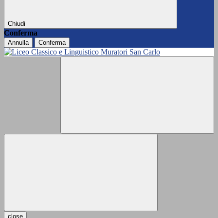
Chiudi
Conferma
Annulla
Conferma
close