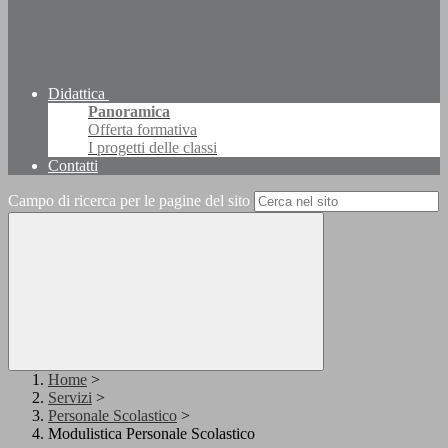
Didattica
Panoramica
Offerta formativa
I progetti delle classi
Contatti
Campo di ricerca per le pagine del sito
Home
>
Servizi
>
Personale Scolastico
>
Modulistica Personale Scolastico