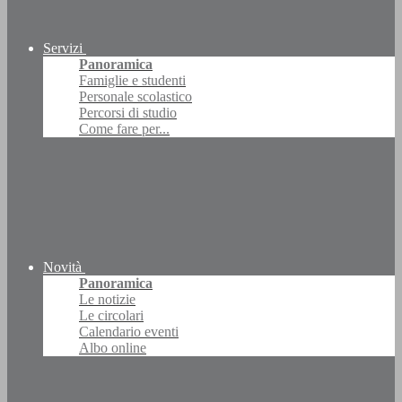
Servizi
Panoramica
Famiglie e studenti
Personale scolastico
Percorsi di studio
Come fare per...
Novità
Panoramica
Le notizie
Le circolari
Calendario eventi
Albo online