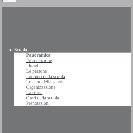
Scuola
Panoramica
Presentazione
I luoghi
Le persone
I numeri della scuola
Le carte della scuola
Organizzazione
La storia
Orari della scuola
Prenotazioni