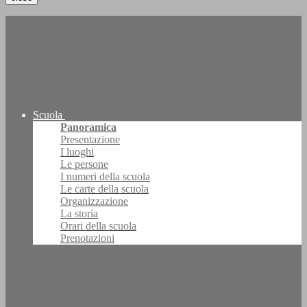
Scuola
Panoramica
Presentazione
I luoghi
Le persone
I numeri della scuola
Le carte della scuola
Organizzazione
La storia
Orari della scuola
Prenotazioni