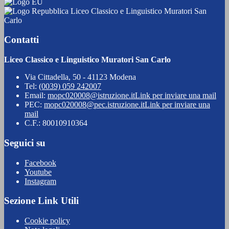
Liceo Classico e Linguistico Muratori San
Carlo
Contatti
Liceo Classico e Linguistico Muratori San Carlo
Via Cittadella, 50 - 41123 Modena
Tel:
(0039) 059 242007
Email:
mopc020008@istruzione.it
Link per inviare una mail
PEC:
mopc020008@pec.istruzione.it
Link per inviare una
mail
C.F.: 80010910364
Seguici su
Facebook
Youtube
Instagram
Sezione Link Utili
Cookie policy