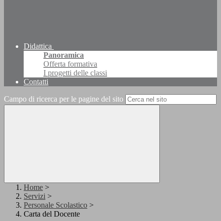
Didattica
Panoramica
Offerta formativa
I progetti delle classi
Contatti
Campo di ricerca per le pagine del sito
Home
>
Servizi
>
Personale Scolastico
>
Carta del Docente