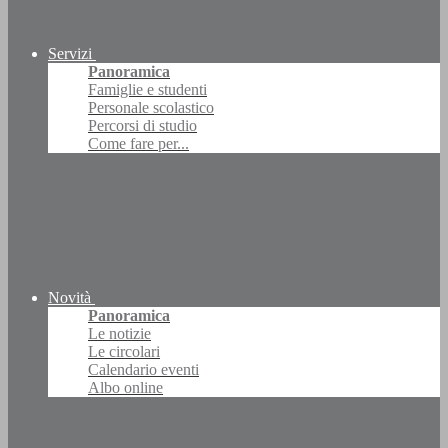
Servizi
Panoramica
Famiglie e studenti
Personale scolastico
Percorsi di studio
Come fare per...
Novità
Panoramica
Le notizie
Le circolari
Calendario eventi
Albo online