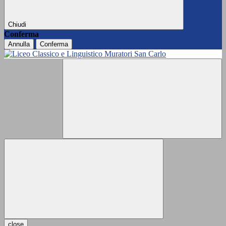
Chiudi
Conferma
Annulla
Conferma
close