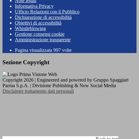
Note legali
Informativa Privacy
Ufficio Relazioni con il Pubblico
Dichiarazione di accessibilità
Obiettivi di accessibilità
Whistleblowing
Gestione consensi cookie
Amministrazione trasparente
Pagina visualizzata
997
volte
Sezione Copyright
Copyright 2026 | Engineered and powered by Gruppo Spaggiari
Parma S.p.A. | Divisione Publishing & New Social Media
Disclaimer trattamento dati personali
Back to top