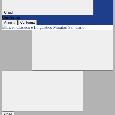
Chiudi
Conferma
Annulla
Conferma
close