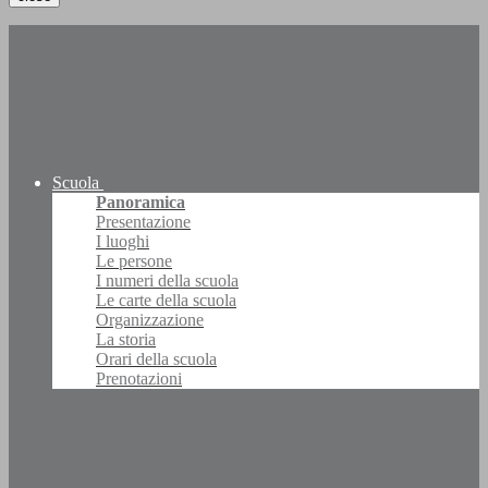
Scuola
Panoramica
Presentazione
I luoghi
Le persone
I numeri della scuola
Le carte della scuola
Organizzazione
La storia
Orari della scuola
Prenotazioni