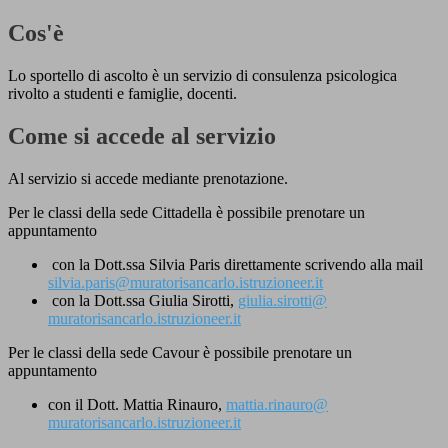
Cos'è
Lo sportello di ascolto è un servizio di consulenza psicologica
rivolto a studenti e famiglie, docenti.
Come si accede al servizio
Al servizio si accede mediante prenotazione.
Per le
classi della sede Cittadella
è possibile prenotare un
appuntamento
con la Dott.ssa Silvia Paris direttamente scrivendo alla mail
silvia.paris@muratorisancarlo.istruzioneer.it
con la Dott.ssa
Giulia Sirotti,
giulia.sirotti@
muratorisancarlo.istruzioneer.
it
Per le
classi della sede Cavour
è possibile prenotare un
appuntamento
con il Dott.
Mattia Rinauro,
mattia.rinauro@
muratorisancarlo.istruzioneer.
it