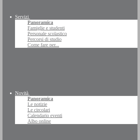
Servizi
Panoramica
Famiglie e studenti
Personale scolastico
Percorsi di studio
Come fare per...
Novità
Panoramica
Le notizie
Le circolari
Calendario eventi
Albo online