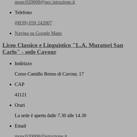
mopc020008@pec.istruzione.it
Telefono
(0039) 059 242007
Naviga su Google Maps
Liceo Classico e Linguistico "L.A. Muratori San
Carlo" - sede Cavour
Indirizzo
Corso Camillo Benso di Cavour, 17
CAP
41121
Orari
La sede è aperta dalle 7.30 alle 14.30
Email
mopc020008@istruzione.it