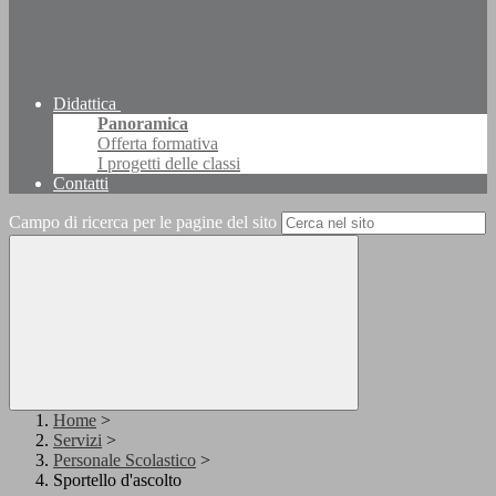
Didattica
Panoramica
Offerta formativa
I progetti delle classi
Contatti
Campo di ricerca per le pagine del sito
Home
>
Servizi
>
Personale Scolastico
>
Sportello d'ascolto