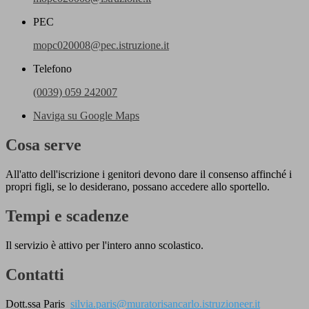
PEC
mopc020008@pec.istruzione.it
Telefono
(0039) 059 242007
Naviga su Google Maps
Cosa serve
All'atto dell'iscrizione i genitori devono dare il consenso affinché i
propri figli, se lo desiderano, possano accedere allo sportello.
Tempi e scadenze
Il servizio è attivo per l'intero anno scolastico.
Contatti
Dott.ssa Paris
silvia.paris@muratorisancarlo.istruzioneer.it