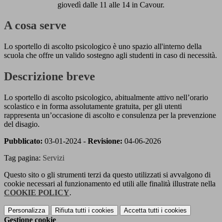
giovedì dalle 11 alle 14 in Cavour.
A cosa serve
Lo sportello di ascolto psicologico è uno spazio all'interno della
scuola che offre un valido sostegno agli studenti in caso di necessità.
Descrizione breve
Lo sportello di ascolto psicologico, abitualmente attivo nell’orario
scolastico e in forma assolutamente gratuita, per gli utenti
rappresenta un’occasione di
ascolto e consulenza per la prevenzione
del disagio.
Pubblicato:
03-01-2024 -
Revisione:
04-06-2026
Tag pagina:
Servizi
Questo sito o gli strumenti terzi da questo utilizzati si avvalgono di
cookie necessari al funzionamento ed utili alle finalità illustrate nella
COOKIE POLICY
.
Personalizza
Rifiuta tutti
i cookies
Accetta tutti
i cookies
Gestione cookie