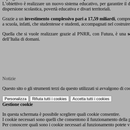
L’obiettivo è realizzare un nuovo sistema educativo, per garantire il di
dispersione scolastica, povertà educativa e divari territoriali.
Grazie a un
investimento complessivo pari a 17,59 miliardi
, compre
a scuola, infatti, che studentesse e studenti, accompagnati nel costruir
Quella che si vuole realizzare grazie al PNRR, con Futura, è una
s
dell’Italia di domani.
Notizie
Questo sito o gli strumenti terzi da questo utilizzati si avvalgono di coo
Personalizza
Rifiuta tutti
i cookies
Accetta tutti
i cookies
Gestione cookie
In questa schermata è possibile scegliere quali cookie consentire.
I cookie necessari sono quelli che consentono il funzionamento della pi
Per conoscere quali sono i cookie necessari al funzionamento potete v