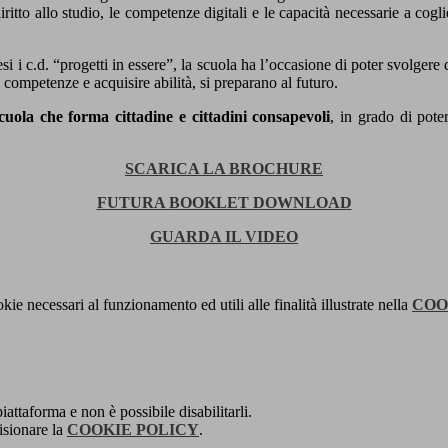
ritto allo studio, le competenze digitali e le capacità necessarie a cogl
si i c.d. “progetti in essere”, la scuola ha l’occasione di poter svolgere
e competenze e acquisire abilità, si preparano al futuro.
cuola che forma cittadine e cittadini consapevoli
, in grado di pote
SCARICA LA BROCHURE
FUTURA BOOKLET DOWNLOAD
GUARDA IL VIDEO
kie necessari al funzionamento ed utili alle finalità illustrate nella
COO
attaforma e non è possibile disabilitarli.
isionare la
COOKIE POLICY
.