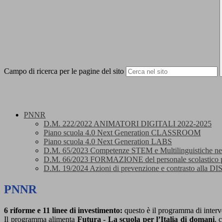
Campo di ricerca per le pagine del sito
PNNR
D.M. 222/2022 ANIMATORI DIGITALI 2022-2025
Piano scuola 4.0 Next Generation CLASSROOM
Piano scuola 4.0 Next Generation LABS
D.M. 65/2023 Competenze STEM e Multilinguistiche nelle
D.M. 66/2023 FORMAZIONE del personale scolastico per la
D.M. 19/2024 Azioni di prevenzione e contrasto a
PNNR
6 riforme e 11 linee di investimento:
questo è il programma di interve
Il programma alimenta
Futura - La scuola per l’Italia di domani
, 