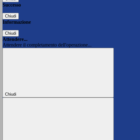
Successo
Chiudi
Informazione
Chiudi
Attendere...
Attendere il completamento dell'operazione...
Chiudi