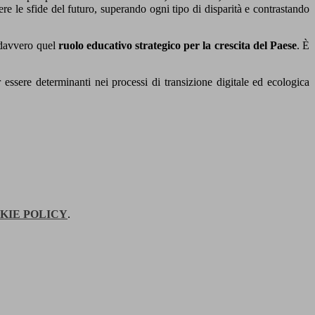
iere le sfide del futuro, superando ogni tipo di disparità e contrastando
 davvero quel
ruolo educativo strategico
per la crescita del Paese
. È
r essere determinanti nei processi di transizione digitale ed ecologica
KIE POLICY
.