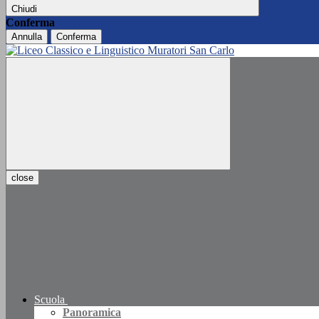
Chiudi
Conferma
Annulla
Conferma
close
Scuola
Panoramica