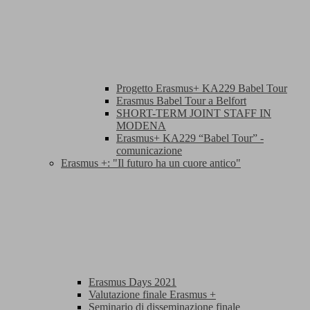
Progetto Erasmus+ KA229 Babel Tour
Erasmus Babel Tour a Belfort
SHORT-TERM JOINT STAFF IN
MODENA
Erasmus+ KA229 “Babel Tour” -
comunicazione
Erasmus +: "Il futuro ha un cuore antico"
Erasmus Days 2021
Valutazione finale Erasmus +
Seminario di disseminazione finale