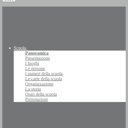
Scuola
Panoramica
Presentazione
I luoghi
Le persone
I numeri della scuola
Le carte della scuola
Organizzazione
La storia
Orari della scuola
Prenotazioni