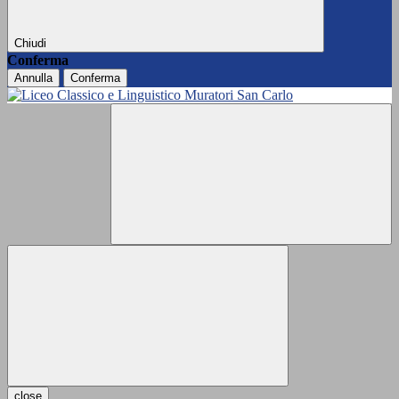
Chiudi
Conferma
Annulla
Conferma
close