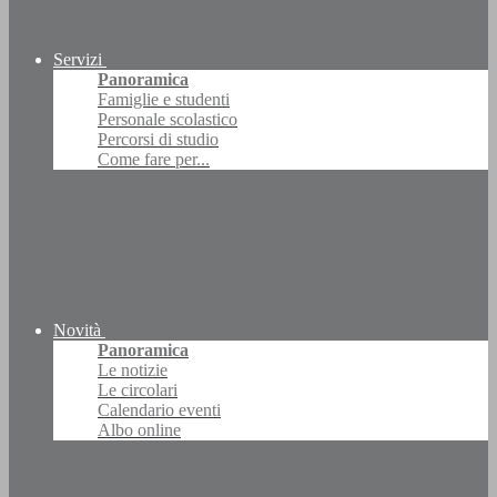
Servizi
Panoramica
Famiglie e studenti
Personale scolastico
Percorsi di studio
Come fare per...
Novità
Panoramica
Le notizie
Le circolari
Calendario eventi
Albo online