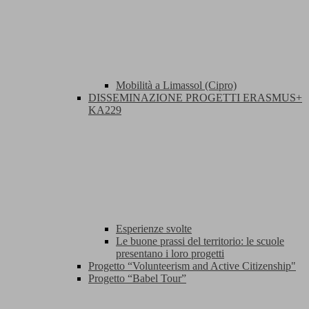
Mobilità a Limassol (Cipro)
DISSEMINAZIONE PROGETTI ERASMUS+
KA229
Esperienze svolte
Le buone prassi del territorio: le scuole
presentano i loro progetti
Progetto “Volunteerism and Active Citizenship"
Progetto “Babel Tour”