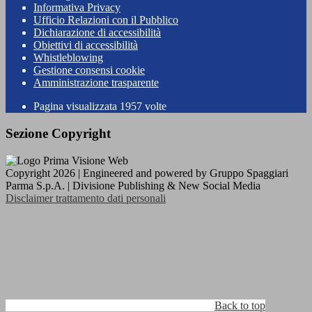
Informativa Privacy
Ufficio Relazioni con il Pubblico
Dichiarazione di accessibilità
Obiettivi di accessibilità
Whistleblowing
Gestione consensi cookie
Amministrazione trasparente
Pagina visualizzata
1957
volte
Sezione Copyright
Copyright 2026 | Engineered and powered by Gruppo Spaggiari
Parma S.p.A. | Divisione Publishing & New Social Media
Disclaimer trattamento dati personali
Back to top