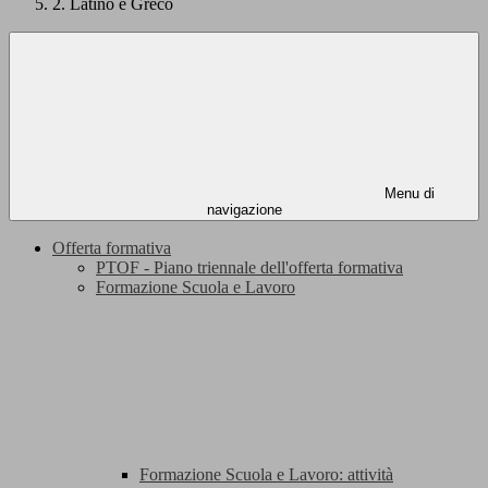
2. Latino e Greco
Menu di
navigazione
Offerta formativa
PTOF - Piano triennale dell'offerta formativa
Formazione Scuola e Lavoro
Formazione Scuola e Lavoro: attività