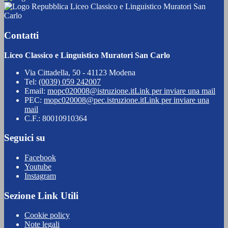
Liceo Classico e Linguistico Muratori San
Carlo
Contatti
Liceo Classico e Linguistico Muratori San Carlo
Via Cittadella, 50 - 41123 Modena
Tel:
(0039) 059 242007
Email:
mopc020008@istruzione.it
Link per inviare una mail
PEC:
mopc020008@pec.istruzione.it
Link per inviare una
mail
C.F.: 80010910364
Seguici su
Facebook
Youtube
Instagram
Sezione Link Utili
Cookie policy
Note legali