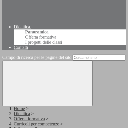
Didattica
Panoramica
Offerta formativa
I progetti delle classi
Contatti
Campo di ricerca per le pagine del sito
Home
>
Didattica
>
Offerta formativa
>
Curricoli per competenze
>