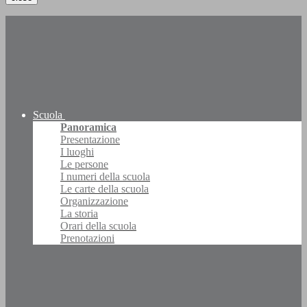
Scuola
Panoramica
Presentazione
I luoghi
Le persone
I numeri della scuola
Le carte della scuola
Organizzazione
La storia
Orari della scuola
Prenotazioni