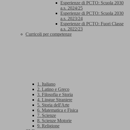
Esperienze di PCTO: Scuola 2030
a.s. 2024/25
Esperienze di PCTO: Scuola 2030
a.s. 2023/24
Esperienze di PCTO: Fuori Classe
a.s. 2022/23
Curricoli per competenze
1. Italiano
2. Latino e Greco
3. Filosofia e Storia
4. Lingue Straniere
5. Storia dell'Arte
6. Matematica e Fisica
7. Scienze
8. Scienze Motorie
9. Religione