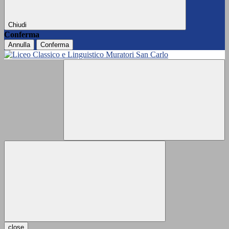
Chiudi
Conferma
Annulla
Conferma
close