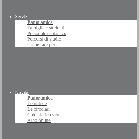
Servizi
Panoramica
Famiglie e studenti
Personale scolastico
Percorsi di studio
Come fare per...
Novità
Panoramica
Le notizie
Le circolari
Calendario eventi
Albo online