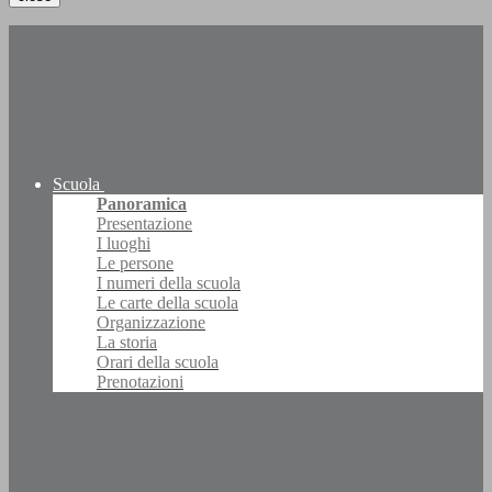
Scuola
Panoramica
Presentazione
I luoghi
Le persone
I numeri della scuola
Le carte della scuola
Organizzazione
La storia
Orari della scuola
Prenotazioni