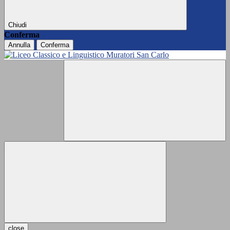
Chiudi
Conferma
Annulla
Conferma
close