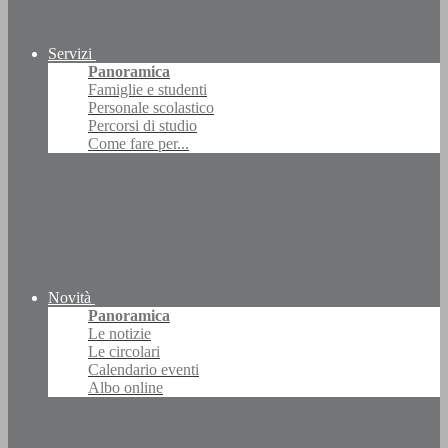
Servizi
Panoramica
Famiglie e studenti
Personale scolastico
Percorsi di studio
Come fare per...
Novità
Panoramica
Le notizie
Le circolari
Calendario eventi
Albo online