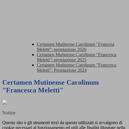
Certamen Mutinense Carolinum "Francesa
Meletti": premiazione 2026
Certamen Mutinense Carolinum “Francesca
Meletti”: premiazione 2025
Certamen Mutinense Carolinum "Francesca
Meletti": Premiazione 2024
Certamen Mutinense Carolinum
"Francesca Meletti"
Notizie
Questo sito o gli strumenti terzi da questo utilizzati si avvalgono di
cookie necessari al funzionamento ed utili alle finalità illustrate nella