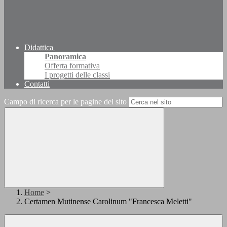
Didattica
Panoramica
Offerta formativa
I progetti delle classi
Contatti
Campo di ricerca per le pagine del sito
Home
>
Certamen Mutinense Carolinum "Francesca Meletti"