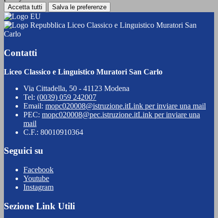
Accetta tutti
Salva le preferenze
Liceo Classico e Linguistico Muratori San
Carlo
Contatti
Liceo Classico e Linguistico Muratori San Carlo
Via Cittadella, 50 - 41123 Modena
Tel:
(0039) 059 242007
Email:
mopc020008@istruzione.it
Link per inviare una mail
PEC:
mopc020008@pec.istruzione.it
Link per inviare una
mail
C.F.: 80010910364
Seguici su
Facebook
Youtube
Instagram
Sezione Link Utili