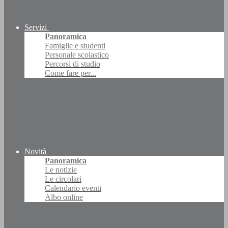
Servizi
Panoramica
Famiglie e studenti
Personale scolastico
Percorsi di studio
Come fare per...
Novità
Panoramica
Le notizie
Le circolari
Calendario eventi
Albo online