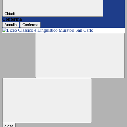
Chiudi
Conferma
Annulla
Conferma
close