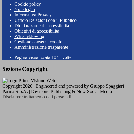
Cookie policy
Note legali
Informativa Privacy
Ufficio Relazioni con il Pubblico
Dichiarazione di accessibilità
Obiettivi di accessibilità
Whistleblowing
Gestione consensi cookie
Amministrazione trasparente
Pagina visualizzata
1041
volte
Sezione Copyright
Copyright 2026 | Engineered and powered by Gruppo Spaggiari
Parma S.p.A. | Divisione Publishing & New Social Media
Disclaimer trattamento dati personali