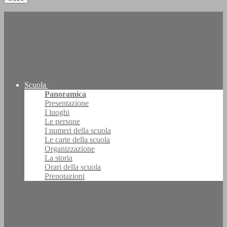
Scuola
Panoramica
Presentazione
I luoghi
Le persone
I numeri della scuola
Le carte della scuola
Organizzazione
La storia
Orari della scuola
Prenotazioni