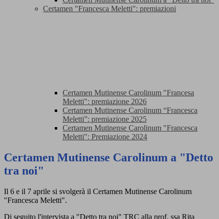
Certamen "Francesca Meletti": premiazioni
Certamen Mutinense Carolinum "Francesa
Meletti": premiazione 2026
Certamen Mutinense Carolinum “Francesca
Meletti”: premiazione 2025
Certamen Mutinense Carolinum "Francesca
Meletti": Premiazione 2024
Certamen Mutinense Carolinum a "Detto
tra noi"
Il 6 e il 7 aprile si svolgerà il Certamen Mutinense Carolinum
"Francesca Meletti".
Di seguito l'intervista a "Detto tra noi" TRC alla prof. ssa Rita