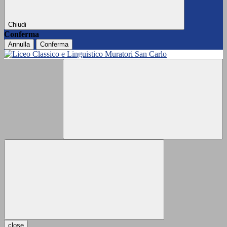
Chiudi
Conferma
Annulla
Conferma
close