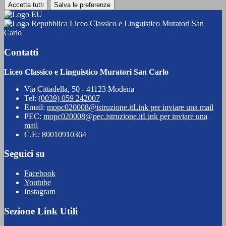
Accetta tutti
Salva le preferenze
Liceo Classico e Linguistico Muratori San
Carlo
Contatti
Liceo Classico e Linguistico Muratori San Carlo
Via Cittadella, 50 - 41123 Modena
Tel:
(0039) 059 242007
Email:
mopc020008@istruzione.it
Link per inviare una mail
PEC:
mopc020008@pec.istruzione.it
Link per inviare una
mail
C.F.: 80010910364
Seguici su
Facebook
Youtube
Instagram
Sezione Link Utili