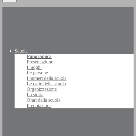
Scuola
Panoramica
Presentazione
I luoghi
Le persone
I numeri della scuola
Le carte della scuola
Organizzazione
La storia
Orari della scuola
Prenotazioni