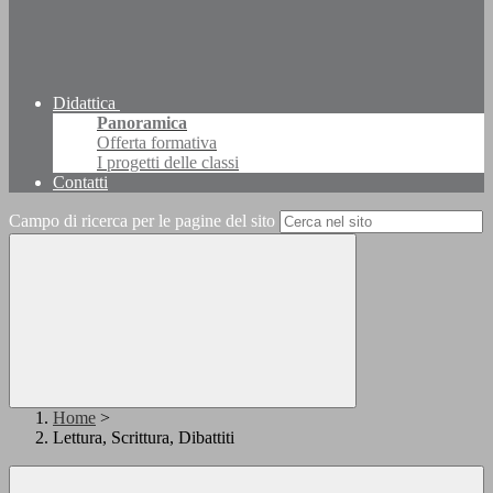
Didattica
Panoramica
Offerta formativa
I progetti delle classi
Contatti
Campo di ricerca per le pagine del sito
Home
>
Lettura, Scrittura, Dibattiti