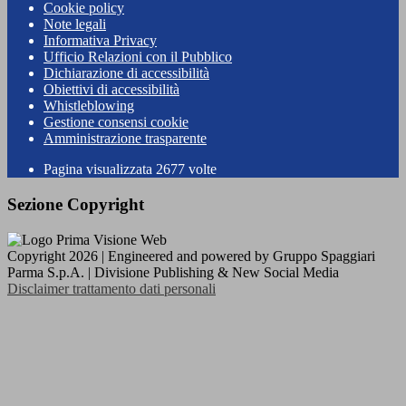
Cookie policy
Note legali
Informativa Privacy
Ufficio Relazioni con il Pubblico
Dichiarazione di accessibilità
Obiettivi di accessibilità
Whistleblowing
Gestione consensi cookie
Amministrazione trasparente
Pagina visualizzata
2677
volte
Sezione Copyright
Copyright 2026 | Engineered and powered by Gruppo Spaggiari
Parma S.p.A. | Divisione Publishing & New Social Media
Disclaimer trattamento dati personali