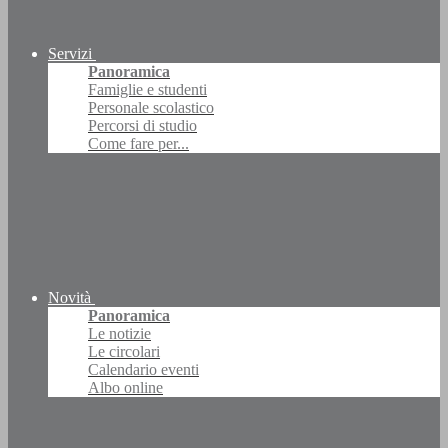
Servizi
Panoramica
Famiglie e studenti
Personale scolastico
Percorsi di studio
Come fare per...
Novità
Panoramica
Le notizie
Le circolari
Calendario eventi
Albo online