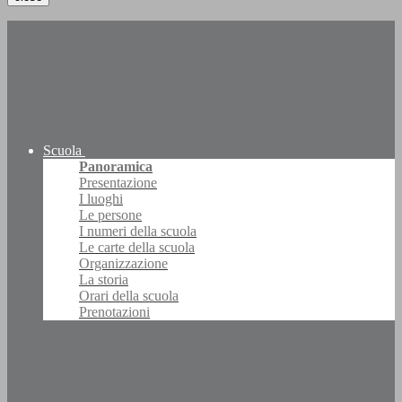
Scuola
Panoramica
Presentazione
I luoghi
Le persone
I numeri della scuola
Le carte della scuola
Organizzazione
La storia
Orari della scuola
Prenotazioni