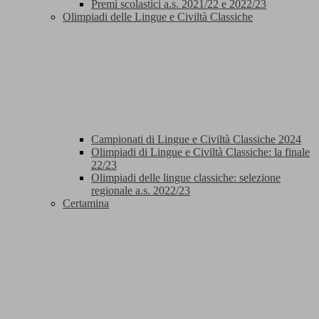
Premi scolastici a.s. 2021/22 e 2022/23
Olimpiadi delle Lingue e Civiltà Classiche
Campionati di Lingue e Civiltà Classiche 2024
Olimpiadi di Lingue e Civiltà Classiche: la finale
22/23
Olimpiadi delle lingue classiche: selezione
regionale a.s. 2022/23
Certamina