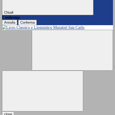
Chiudi
Conferma
Annulla
Conferma
close