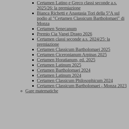
Certamen Latino e Greco classi seconde a.s.
2025/26: la premiazione
Bianca Richetti e Anastasia Tori della 5°A sul
podio al "Certamen Classicum Bartholomaei" di
Monza
Certamen Senecanum
Premio Cia Vangi Drago 2026
Certamen classi seconde a.s. 2024/25: la
premiazione
Certamen Classicum Bartholomaei 2025
Certamen Ciceronianum Arpinas 2025
Certamen Horatianum, ed. 2025
Certamen Latinum 2025
Certamen Bartholomaei 2024
Certamen Latinum 2024
Certamen Classicum Philosophicum 2024
Certamen Classicum Bartholomaei - Monza 2023
Gare matematiche