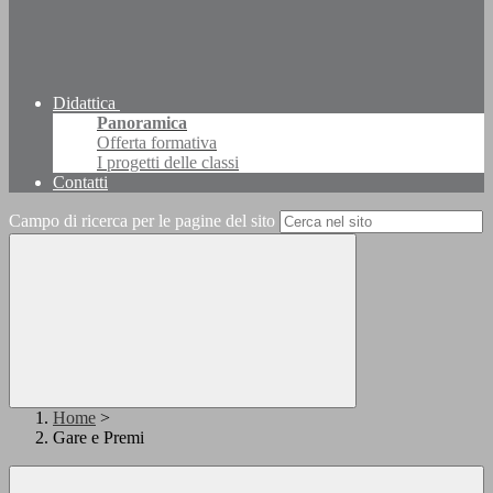
Didattica
Panoramica
Offerta formativa
I progetti delle classi
Contatti
Campo di ricerca per le pagine del sito
Home
>
Gare e Premi