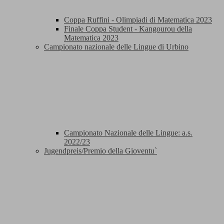
Coppa Ruffini - Olimpiadi di Matematica 2023
Finale Coppa Student - Kangourou della
Matematica 2023
Campionato nazionale delle Lingue di Urbino
Campionato Nazionale delle Lingue: a.s.
2022/23
Jugendpreis/Premio della Gioventu`