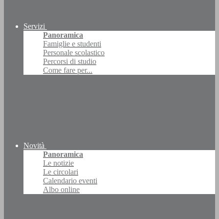
Servizi
Panoramica
Famiglie e studenti
Personale scolastico
Percorsi di studio
Come fare per...
Novità
Panoramica
Le notizie
Le circolari
Calendario eventi
Albo online