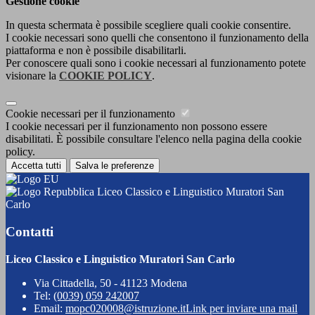
Gestione cookie
In questa schermata è possibile scegliere quali cookie consentire.
I cookie necessari sono quelli che consentono il funzionamento della
piattaforma e non è possibile disabilitarli.
Per conoscere quali sono i cookie necessari al funzionamento potete
visionare la
COOKIE POLICY
.
Cookie necessari per il funzionamento
I cookie necessari per il funzionamento non possono essere
disabilitati. È possibile consultare l'elenco nella pagina della cookie
policy.
Accetta tutti
Salva le preferenze
Liceo Classico e Linguistico Muratori San
Carlo
Contatti
Liceo Classico e Linguistico Muratori San Carlo
Via Cittadella, 50 - 41123 Modena
Tel:
(0039) 059 242007
Email:
mopc020008@istruzione.it
Link per inviare una mail