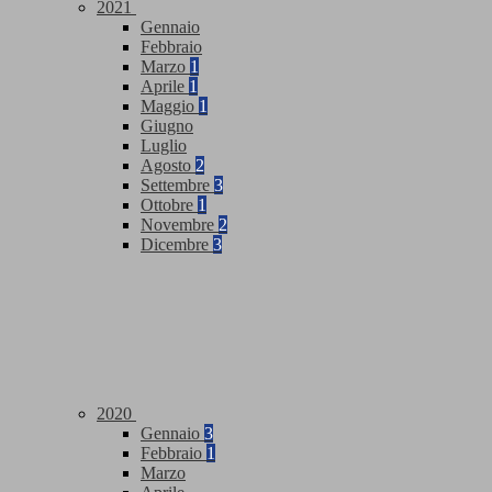
2021
Gennaio
Febbraio
Marzo
1
Aprile
1
Maggio
1
Giugno
Luglio
Agosto
2
Settembre
3
Ottobre
1
Novembre
2
Dicembre
3
2020
Gennaio
3
Febbraio
1
Marzo