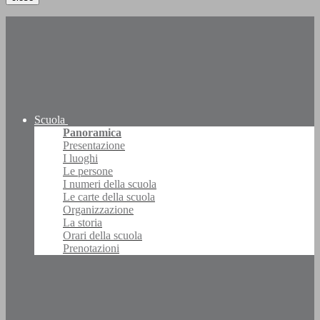
Scuola
Panoramica
Presentazione
I luoghi
Le persone
I numeri della scuola
Le carte della scuola
Organizzazione
La storia
Orari della scuola
Prenotazioni