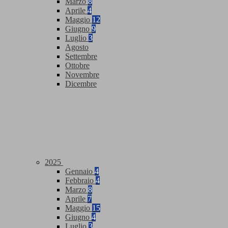
Marzo
8
Aprile
4
Maggio
12
Giugno
9
Luglio
3
Agosto
Settembre
Ottobre
Novembre
Dicembre
2025
Gennaio
4
Febbraio
4
Marzo
8
Aprile
7
Maggio
15
Giugno
4
Luglio
3