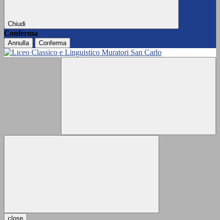
Chiudi
Conferma
Annulla
Conferma
close