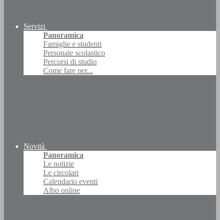
Servizi
Panoramica
Famiglie e studenti
Personale scolastico
Percorsi di studio
Come fare per...
Novità
Panoramica
Le notizie
Le circolari
Calendario eventi
Albo online