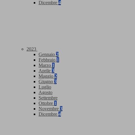
Dicembre
4
2023
Gennaio
2
Febbraio
1
Marzo
1
Aprile
3
Maggio
2
Giugno
3
Luglio
Agosto
Settembre
Ottobre
1
Novembre
3
Dicembre
4