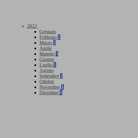
2022
Gennaio
Febbraio
2
Marzo
2
Aprile
Maggio
3
Giugno
Luglio
1
Agosto
Settembre
2
Ottobre
Novembre
1
Dicembre
1