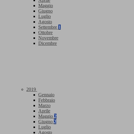
Aprile
Maggio
Giugno
Luglio
Agosto
Settembre
1
Ottobre
Novembre
Dicembre
2019
Gennaio
Febbraio
Marzo
Aprile
Maggio
2
Giugno
2
Luglio
Agosto