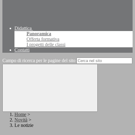
Didattica
Panoramica
Offerta formativa
I progetti delle classi
Contatti
Campo di ricerca per le pagine del sito
Home
>
Novità
>
Le notizie