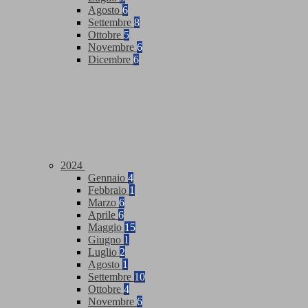
Agosto
6
Settembre
8
Ottobre
5
Novembre
6
Dicembre
6
2024
Gennaio
4
Febbraio
1
Marzo
6
Aprile
6
Maggio
15
Giugno
1
Luglio
2
Agosto
1
Settembre
10
Ottobre
4
Novembre
6