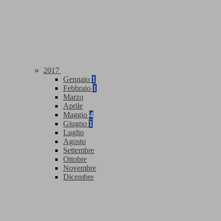
2017
Gennaio
1
Febbraio
1
Marzo
Aprile
Maggio
4
Giugno
1
Luglio
Agosto
Settembre
Ottobre
Novembre
Dicembre