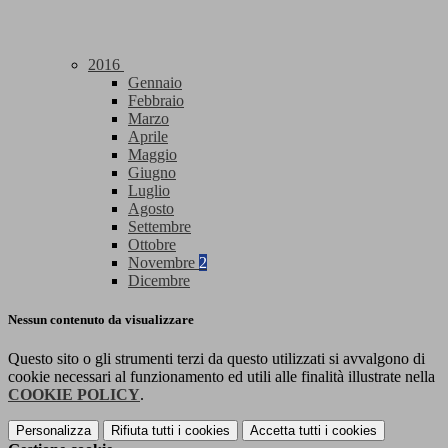
2016
Gennaio
Febbraio
Marzo
Aprile
Maggio
Giugno
Luglio
Agosto
Settembre
Ottobre
Novembre
2
Dicembre
Nessun contenuto da visualizzare
Questo sito o gli strumenti terzi da questo utilizzati si avvalgono di
cookie necessari al funzionamento ed utili alle finalità illustrate nella
COOKIE POLICY
.
Personalizza
Rifiuta tutti
i cookies
Accetta tutti
i cookies