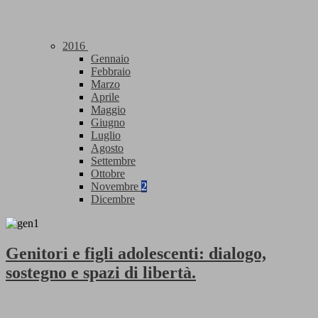
2016
Gennaio
Febbraio
Marzo
Aprile
Maggio
Giugno
Luglio
Agosto
Settembre
Ottobre
Novembre
2
Dicembre
Genitori e figli adolescenti: dialogo,
sostegno e spazi di libertà.