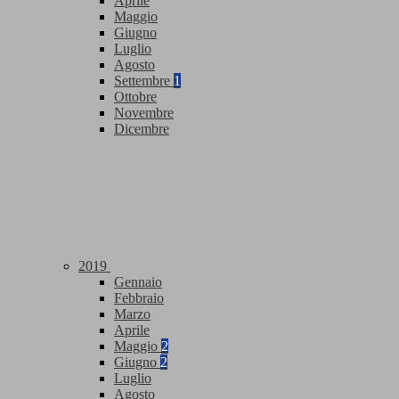
Aprile
Maggio
Giugno
Luglio
Agosto
Settembre
1
Ottobre
Novembre
Dicembre
2019
Gennaio
Febbraio
Marzo
Aprile
Maggio
2
Giugno
2
Luglio
Agosto