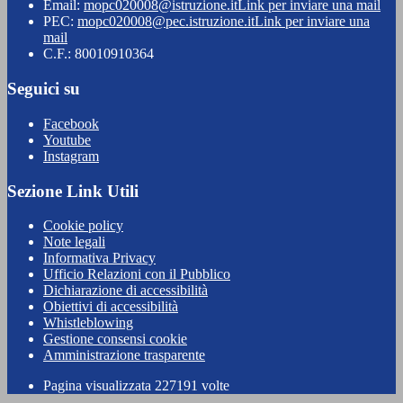
Email:
mopc020008@istruzione.it
Link per inviare una mail
PEC:
mopc020008@pec.istruzione.it
Link per inviare una
mail
C.F.: 80010910364
Seguici su
Facebook
Youtube
Instagram
Sezione Link Utili
Cookie policy
Note legali
Informativa Privacy
Ufficio Relazioni con il Pubblico
Dichiarazione di accessibilità
Obiettivi di accessibilità
Whistleblowing
Gestione consensi cookie
Amministrazione trasparente
Pagina visualizzata
227191
volte