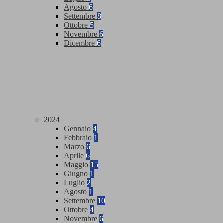
Agosto
6
Settembre
8
Ottobre
5
Novembre
6
Dicembre
6
2024
Gennaio
4
Febbraio
1
Marzo
6
Aprile
6
Maggio
15
Giugno
1
Luglio
2
Agosto
1
Settembre
10
Ottobre
4
Novembre
6