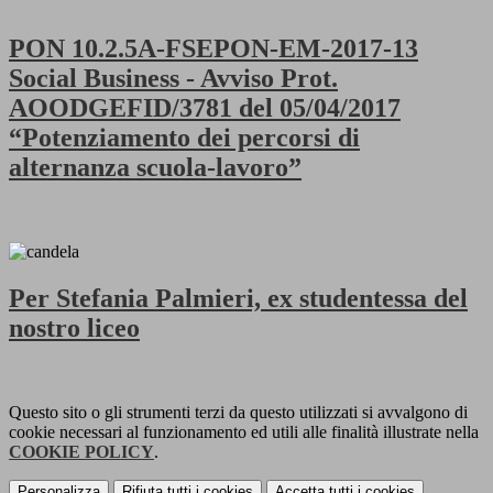
PON 10.2.5A-FSEPON-EM-2017-13
Social Business - Avviso Prot.
AOODGEFID/3781 del 05/04/2017
“Potenziamento dei percorsi di
alternanza scuola-lavoro”
Per Stefania Palmieri, ex studentessa del
nostro liceo
Questo sito o gli strumenti terzi da questo utilizzati si avvalgono di
cookie necessari al funzionamento ed utili alle finalità illustrate nella
COOKIE POLICY
.
Personalizza
Rifiuta tutti
i cookies
Accetta tutti
i cookies