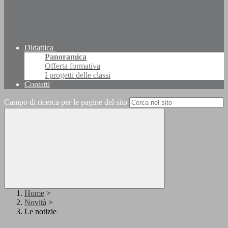
Didattica
Panoramica
Offerta formativa
I progetti delle classi
Contatti
Campo di ricerca per le pagine del sito
Home
>
Novità
>
Le notizie