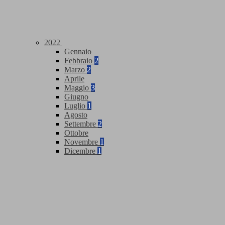
2022
Gennaio
Febbraio
2
Marzo
2
Aprile
Maggio
3
Giugno
Luglio
1
Agosto
Settembre
2
Ottobre
Novembre
1
Dicembre
1