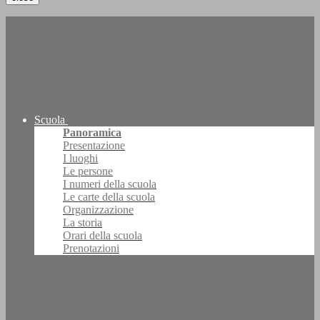
Scuola
Panoramica
Presentazione
I luoghi
Le persone
I numeri della scuola
Le carte della scuola
Organizzazione
La storia
Orari della scuola
Prenotazioni