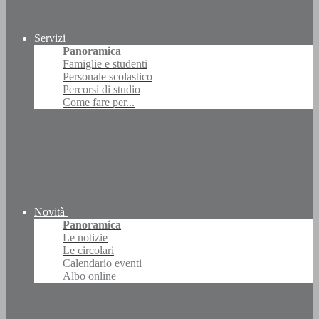
Servizi
Panoramica
Famiglie e studenti
Personale scolastico
Percorsi di studio
Come fare per...
Novità
Panoramica
Le notizie
Le circolari
Calendario eventi
Albo online