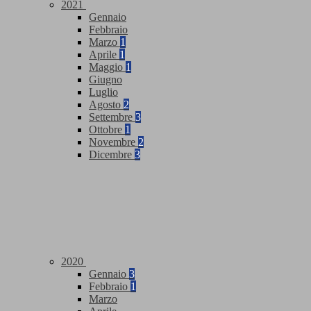
2021
Gennaio
Febbraio
Marzo
1
Aprile
1
Maggio
1
Giugno
Luglio
Agosto
2
Settembre
3
Ottobre
1
Novembre
2
Dicembre
3
2020
Gennaio
3
Febbraio
1
Marzo