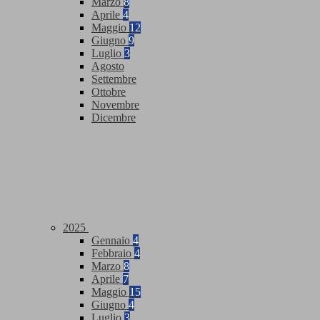
Marzo
8
Aprile
4
Maggio
12
Giugno
9
Luglio
3
Agosto
Settembre
Ottobre
Novembre
Dicembre
2025
Gennaio
4
Febbraio
4
Marzo
8
Aprile
7
Maggio
15
Giugno
4
Luglio
3