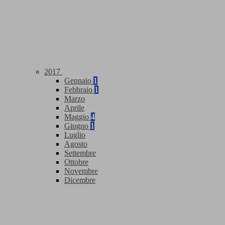
2017
Gennaio
1
Febbraio
1
Marzo
Aprile
Maggio
4
Giugno
1
Luglio
Agosto
Settembre
Ottobre
Novembre
Dicembre