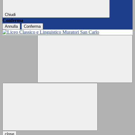
Chiudi
Conferma
Annulla
Conferma
close