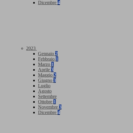
Dicembre
4
2023
Gennaio
2
Febbraio
1
Marzo
1
Aprile
3
Maggio
2
Giugno
3
Luglio
Agosto
Settembre
Ottobre
1
Novembre
3
Dicembre
4