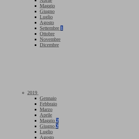
Aprile
Maggio
Giugno
Luglio
Agosto
Settembre
1
Ottobre
Novembre
Dicembre
2019
Gennaio
Febbraio
Marzo
Aprile
Maggio
2
Giugno
2
Luglio
Agosto