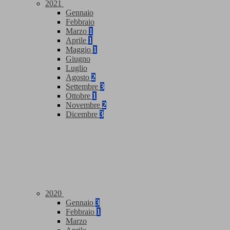
2021
Gennaio
Febbraio
Marzo
1
Aprile
1
Maggio
1
Giugno
Luglio
Agosto
2
Settembre
3
Ottobre
1
Novembre
2
Dicembre
3
2020
Gennaio
3
Febbraio
1
Marzo