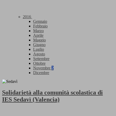
2016
Gennaio
Febbraio
Marzo
Aprile
Maggio
Giugno
Luglio
Agosto
Settembre
Ottobre
Novembre
2
Dicembre
Solidarietà alla comunità scolastica di
IES Sedavì (Valencia)