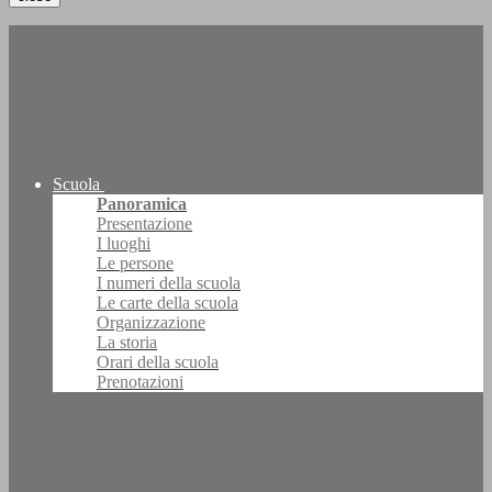
Scuola
Panoramica
Presentazione
I luoghi
Le persone
I numeri della scuola
Le carte della scuola
Organizzazione
La storia
Orari della scuola
Prenotazioni