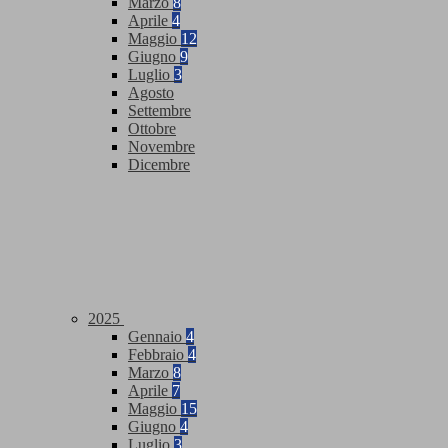
Marzo
8
Aprile
4
Maggio
12
Giugno
9
Luglio
3
Agosto
Settembre
Ottobre
Novembre
Dicembre
2025
Gennaio
4
Febbraio
4
Marzo
8
Aprile
7
Maggio
15
Giugno
4
Luglio
3