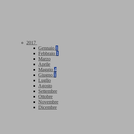
2017
Gennaio
1
Febbraio
1
Marzo
Aprile
Maggio
4
Giugno
1
Luglio
Agosto
Settembre
Ottobre
Novembre
Dicembre