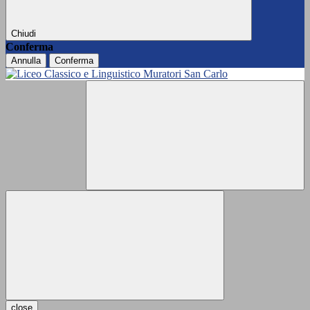
Chiudi
Conferma
Annulla
Conferma
close