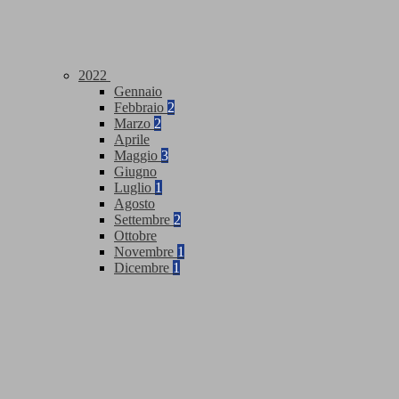
2022
Gennaio
Febbraio
2
Marzo
2
Aprile
Maggio
3
Giugno
Luglio
1
Agosto
Settembre
2
Ottobre
Novembre
1
Dicembre
1