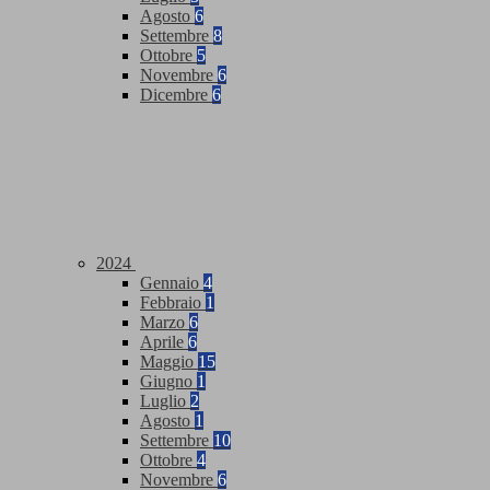
Agosto
6
Settembre
8
Ottobre
5
Novembre
6
Dicembre
6
2024
Gennaio
4
Febbraio
1
Marzo
6
Aprile
6
Maggio
15
Giugno
1
Luglio
2
Agosto
1
Settembre
10
Ottobre
4
Novembre
6