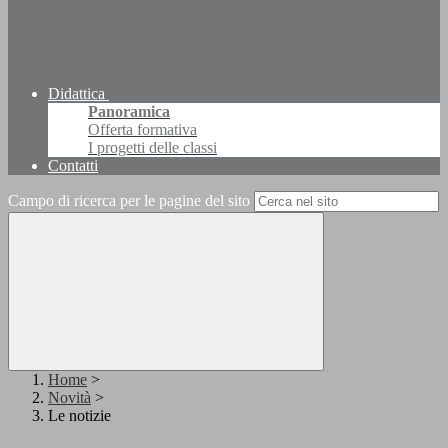
Didattica
Panoramica
Offerta formativa
I progetti delle classi
Contatti
Campo di ricerca per le pagine del sito
Home
>
Novità
>
Le notizie