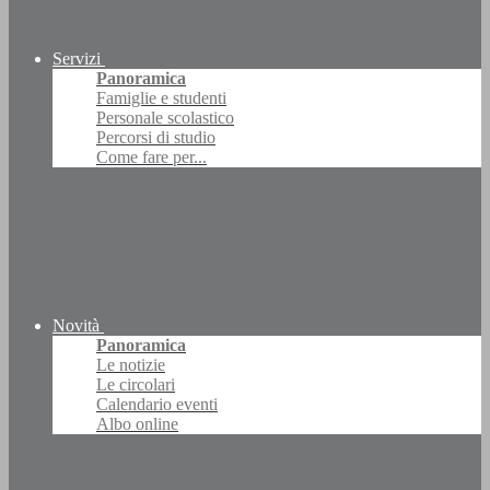
Servizi
Panoramica
Famiglie e studenti
Personale scolastico
Percorsi di studio
Come fare per...
Novità
Panoramica
Le notizie
Le circolari
Calendario eventi
Albo online