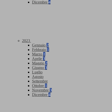
Dicembre
4
2023
Gennaio
2
Febbraio
1
Marzo
1
Aprile
3
Maggio
2
Giugno
3
Luglio
Agosto
Settembre
Ottobre
1
Novembre
3
Dicembre
4