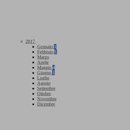
2017
Gennaio
1
Febbraio
1
Marzo
Aprile
Maggio
4
Giugno
1
Luglio
Agosto
Settembre
Ottobre
Novembre
Dicembre