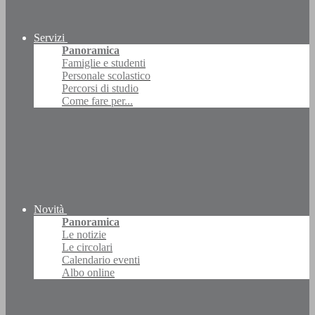
Servizi
Panoramica
Famiglie e studenti
Personale scolastico
Percorsi di studio
Come fare per...
Novità
Panoramica
Le notizie
Le circolari
Calendario eventi
Albo online