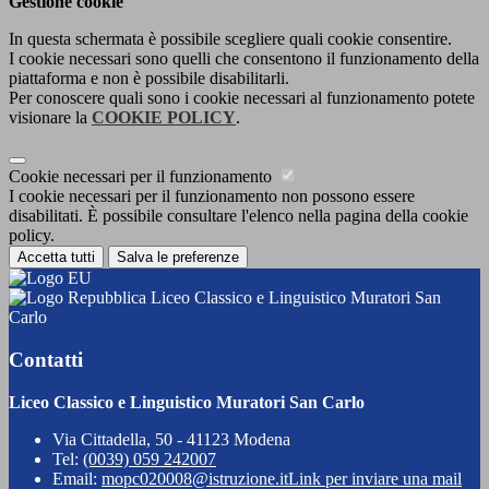
Gestione cookie
In questa schermata è possibile scegliere quali cookie consentire.
I cookie necessari sono quelli che consentono il funzionamento della
piattaforma e non è possibile disabilitarli.
Per conoscere quali sono i cookie necessari al funzionamento potete
visionare la
COOKIE POLICY
.
Cookie necessari per il funzionamento
I cookie necessari per il funzionamento non possono essere
disabilitati. È possibile consultare l'elenco nella pagina della cookie
policy.
Accetta tutti
Salva le preferenze
Liceo Classico e Linguistico Muratori San
Carlo
Contatti
Liceo Classico e Linguistico Muratori San Carlo
Via Cittadella, 50 - 41123 Modena
Tel:
(0039) 059 242007
Email:
mopc020008@istruzione.it
Link per inviare una mail