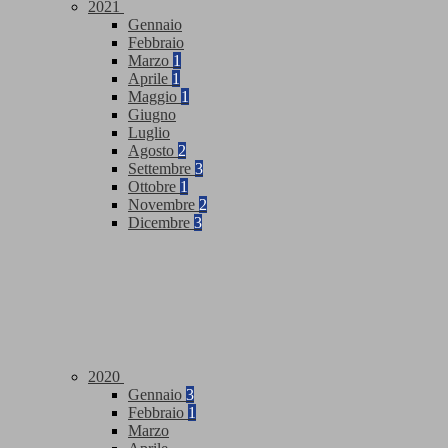
2021
Gennaio
Febbraio
Marzo
1
Aprile
1
Maggio
1
Giugno
Luglio
Agosto
2
Settembre
3
Ottobre
1
Novembre
2
Dicembre
3
2020
Gennaio
3
Febbraio
1
Marzo