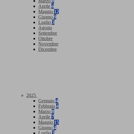
Marzo
8
Aprile
4
Maggio
12
Giugno
9
Luglio
3
Agosto
Settembre
Ottobre
Novembre
Dicembre
2025
Gennaio
4
Febbraio
4
Marzo
8
Aprile
7
Maggio
15
Giugno
4
Luglio
3