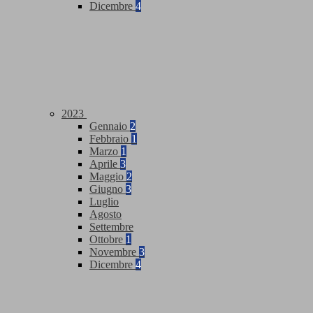
Dicembre
4
2023
Gennaio
2
Febbraio
1
Marzo
1
Aprile
3
Maggio
2
Giugno
3
Luglio
Agosto
Settembre
Ottobre
1
Novembre
3
Dicembre
4