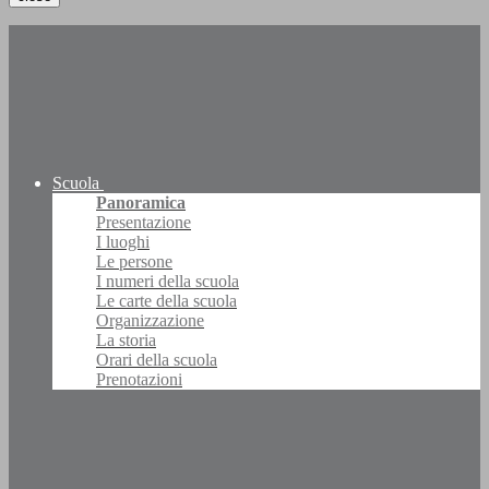
Scuola
Panoramica
Presentazione
I luoghi
Le persone
I numeri della scuola
Le carte della scuola
Organizzazione
La storia
Orari della scuola
Prenotazioni