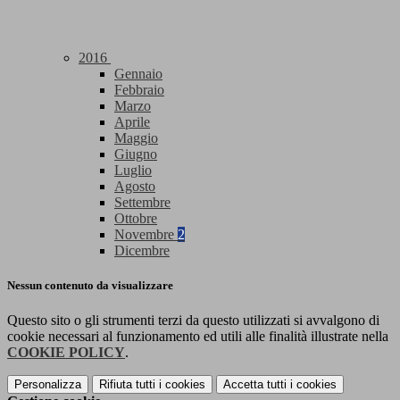
2016
Gennaio
Febbraio
Marzo
Aprile
Maggio
Giugno
Luglio
Agosto
Settembre
Ottobre
Novembre
2
Dicembre
Nessun contenuto da visualizzare
Questo sito o gli strumenti terzi da questo utilizzati si avvalgono di
cookie necessari al funzionamento ed utili alle finalità illustrate nella
COOKIE POLICY
.
Personalizza
Rifiuta tutti
i cookies
Accetta tutti
i cookies