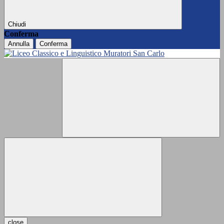
Chiudi
Conferma
Annulla
Conferma
close