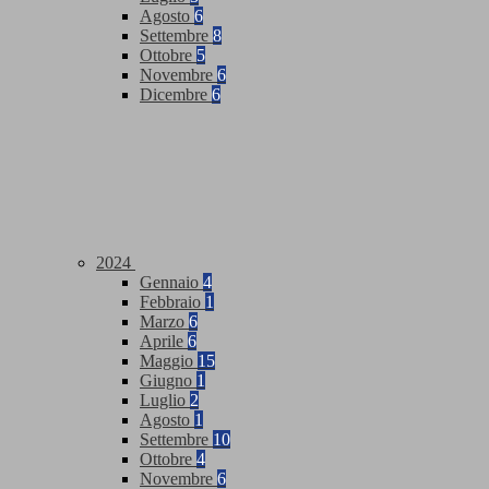
Agosto
6
Settembre
8
Ottobre
5
Novembre
6
Dicembre
6
2024
Gennaio
4
Febbraio
1
Marzo
6
Aprile
6
Maggio
15
Giugno
1
Luglio
2
Agosto
1
Settembre
10
Ottobre
4
Novembre
6