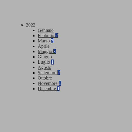
2022
Gennaio
Febbraio
2
Marzo
2
Aprile
Maggio
3
Giugno
Luglio
1
Agosto
Settembre
2
Ottobre
Novembre
1
Dicembre
1