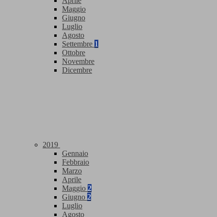
Aprile
Maggio
Giugno
Luglio
Agosto
Settembre
1
Ottobre
Novembre
Dicembre
2019
Gennaio
Febbraio
Marzo
Aprile
Maggio
2
Giugno
2
Luglio
Agosto