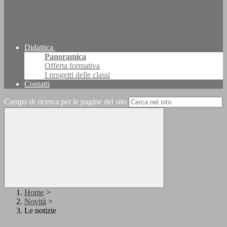
Didattica
Panoramica
Offerta formativa
I progetti delle classi
Contatti
Campo di ricerca per le pagine del sito
Home
>
Novità
>
Le notizie