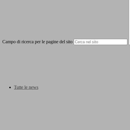
Campo di ricerca per le pagine del sito
Tutte le news