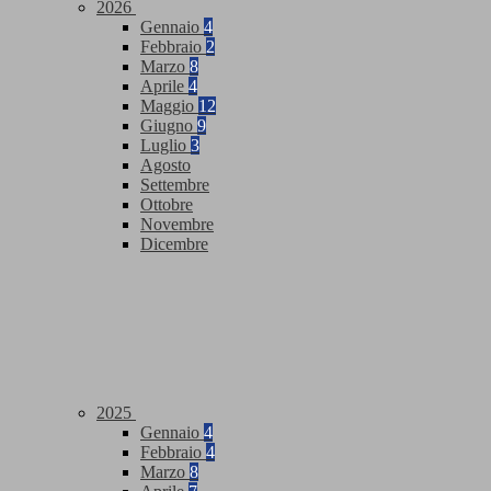
2026
Gennaio
4
Febbraio
2
Marzo
8
Aprile
4
Maggio
12
Giugno
9
Luglio
3
Agosto
Settembre
Ottobre
Novembre
Dicembre
2025
Gennaio
4
Febbraio
4
Marzo
8