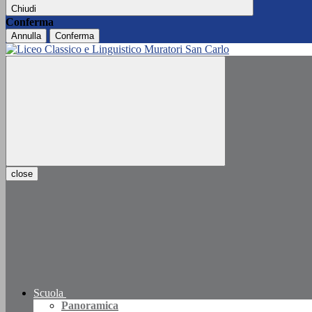
Chiudi
Conferma
Annulla
Conferma
close
Scuola
Panoramica