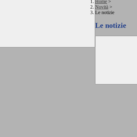
Home
>
Novità
>
Le notizie
Le notizie