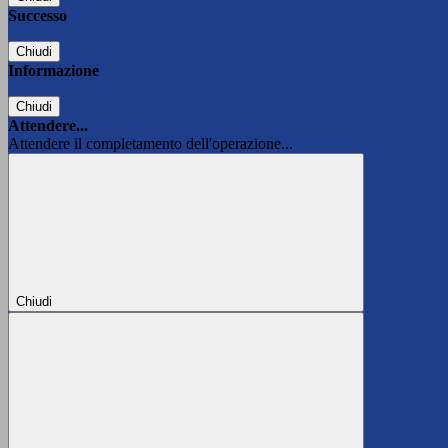
Successo
Chiudi
Informazione
Chiudi
Attendere...
Attendere il completamento dell'operazione...
Chiudi