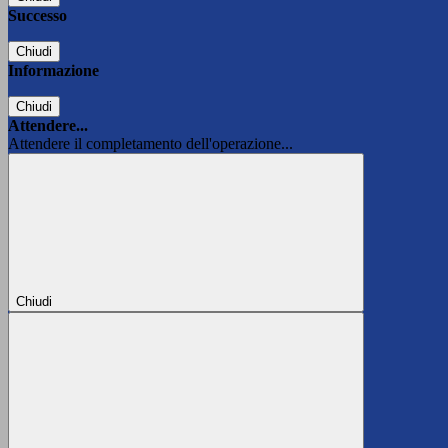
Successo
Chiudi
Informazione
Chiudi
Attendere...
Attendere il completamento dell'operazione...
Chiudi