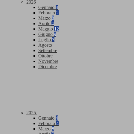
2026
Gennaio
4
Febbraio
2
Marzo
8
Aprile
4
Maggio
12
Giugno
9
Luglio
3
Agosto
Settembre
Ottobre
Novembre
Dicembre
2025
Gennaio
4
Febbraio
4
Marzo
8