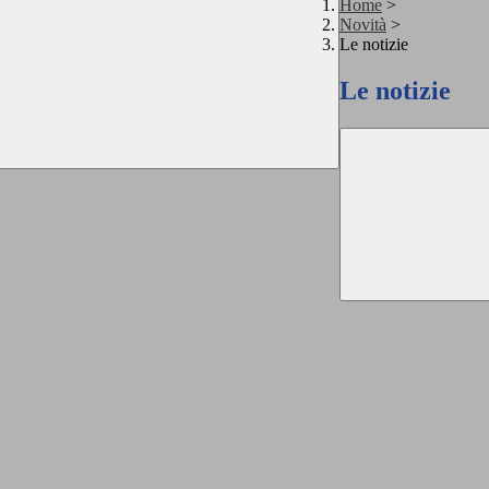
Home
>
Novità
>
Le notizie
Le notizie