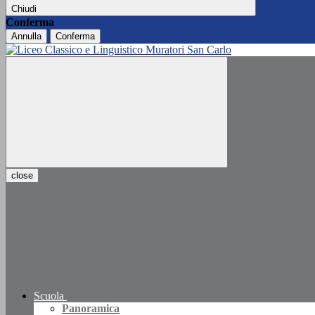
Chiudi
Conferma
Annulla
Conferma
close
Scuola
Panoramica