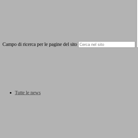
Campo di ricerca per le pagine del sito
Tutte le news