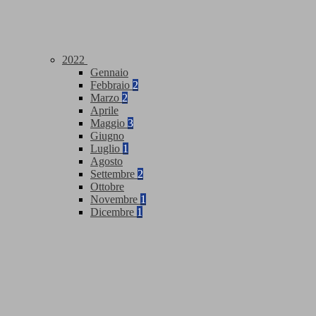
2022
Gennaio
Febbraio
2
Marzo
2
Aprile
Maggio
3
Giugno
Luglio
1
Agosto
Settembre
2
Ottobre
Novembre
1
Dicembre
1