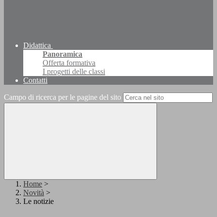
Didattica
Panoramica
Offerta formativa
I progetti delle classi
Contatti
Campo di ricerca per le pagine del sito
Home
>
Novità
>
Le notizie