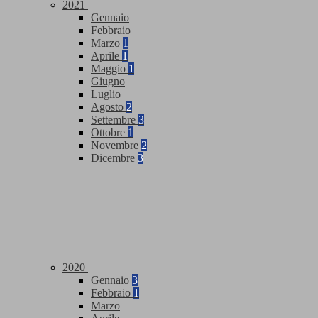
2021
Gennaio
Febbraio
Marzo
1
Aprile
1
Maggio
1
Giugno
Luglio
Agosto
2
Settembre
3
Ottobre
1
Novembre
2
Dicembre
3
2020
Gennaio
3
Febbraio
1
Marzo