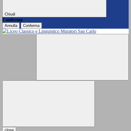
Chiudi
Conferma
Annulla
Conferma
close