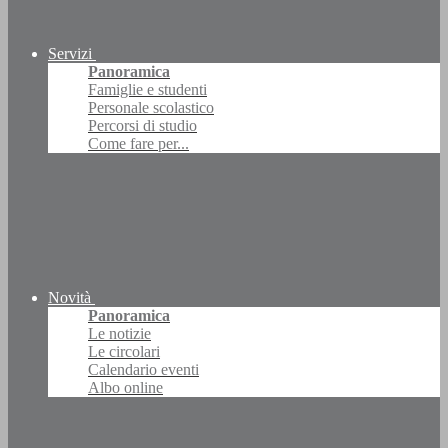
Servizi
Panoramica
Famiglie e studenti
Personale scolastico
Percorsi di studio
Come fare per...
Novità
Panoramica
Le notizie
Le circolari
Calendario eventi
Albo online