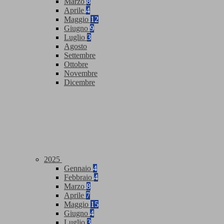
Marzo
8
Aprile
4
Maggio
12
Giugno
9
Luglio
3
Agosto
Settembre
Ottobre
Novembre
Dicembre
2025
Gennaio
4
Febbraio
4
Marzo
8
Aprile
7
Maggio
15
Giugno
4
Luglio
3