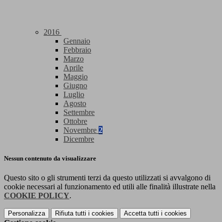
2016
Gennaio
Febbraio
Marzo
Aprile
Maggio
Giugno
Luglio
Agosto
Settembre
Ottobre
Novembre
2
Dicembre
Nessun contenuto da visualizzare
Questo sito o gli strumenti terzi da questo utilizzati si avvalgono di
cookie necessari al funzionamento ed utili alle finalità illustrate nella
COOKIE POLICY
.
Personalizza
Rifiuta tutti
i cookies
Accetta tutti
i cookies