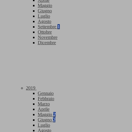
Aprile
Maggio
Giugno
Luglio
Agosto
Settembre
1
Ottobre
Novembre
Dicembre
2019
Gennaio
Febbraio
Marzo
Aprile
Maggio
2
Giugno
2
Luglio
Agosto