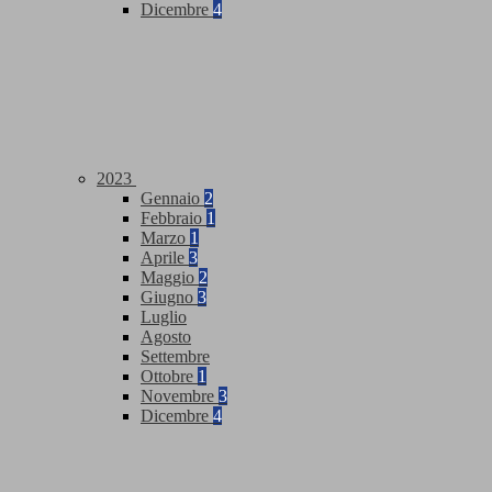
Dicembre
4
2023
Gennaio
2
Febbraio
1
Marzo
1
Aprile
3
Maggio
2
Giugno
3
Luglio
Agosto
Settembre
Ottobre
1
Novembre
3
Dicembre
4