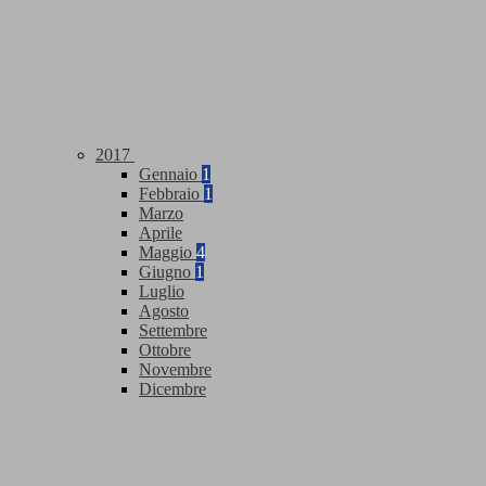
2017
Gennaio
1
Febbraio
1
Marzo
Aprile
Maggio
4
Giugno
1
Luglio
Agosto
Settembre
Ottobre
Novembre
Dicembre