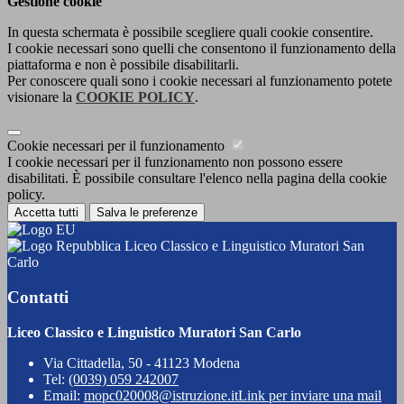
Gestione cookie
In questa schermata è possibile scegliere quali cookie consentire.
I cookie necessari sono quelli che consentono il funzionamento della
piattaforma e non è possibile disabilitarli.
Per conoscere quali sono i cookie necessari al funzionamento potete
visionare la
COOKIE POLICY
.
Cookie necessari per il funzionamento
I cookie necessari per il funzionamento non possono essere
disabilitati. È possibile consultare l'elenco nella pagina della cookie
policy.
Accetta tutti
Salva le preferenze
Liceo Classico e Linguistico Muratori San
Carlo
Contatti
Liceo Classico e Linguistico Muratori San Carlo
Via Cittadella, 50 - 41123 Modena
Tel:
(0039) 059 242007
Email:
mopc020008@istruzione.it
Link per inviare una mail