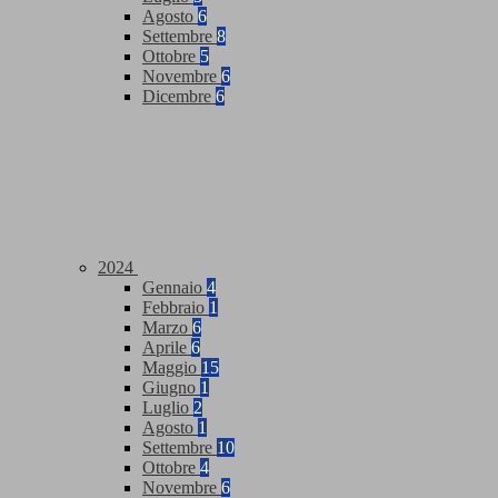
Agosto
6
Settembre
8
Ottobre
5
Novembre
6
Dicembre
6
2024
Gennaio
4
Febbraio
1
Marzo
6
Aprile
6
Maggio
15
Giugno
1
Luglio
2
Agosto
1
Settembre
10
Ottobre
4
Novembre
6