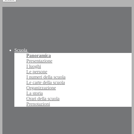
Scuola
Panoramica
Presentazione
I luoghi
Le persone
I numeri della scuola
Le carte della scuola
Organizzazione
La storia
Orari della scuola
Prenotazioni